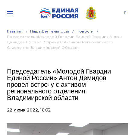
Главная
Наша Деятельность
Новости
Председатель «Молодой Гвардии Единой России» Антон
Демидов Провел Встречу С Активом Регионального
Отделения Владимирской Области
Председатель «Молодой Гвардии
Единой России» Антон Демидов
провел встречу с активом
регионального отделения
Владимирской области
22 июня 2022,
16:02