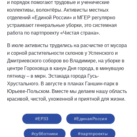
и порядок помогают трудовые и ученические
коллективы, волонтёры. Активисты местных
отделений «Единой России» и МГЕР регулярно
устраивают генеральные уборки, это системная
работа по партпроекту «Чистая страна».
В июле активисты трудились на расчистке от мусора
и сорной растительности склонов у Успенского и
Дмитриевского соборов во Владимире, на уборке в
центре Гороховца в канун Дня города, в минувшую
пятницу – в мкрн. Эстакада города Гусь-
Хрустального. В августе в планах Ганшин-парк в
Юрьеве-Польском. Вместе мы делаем нашу область
красивой, чистой, ухоженной и приятной для жизни.
#ЕР33
#‎ЕдинаяРоссия
#субботники
#партпроекты