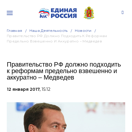
Главная
Наша Деятельность
Новости
Правительство РФ Должно Подходить К Реформам
Предельно Взвешенно И Аккуратно – Медведев
Правительство РФ должно подходить
к реформам предельно взвешенно и
аккуратно – Медведев
12 января 2017,
15:12