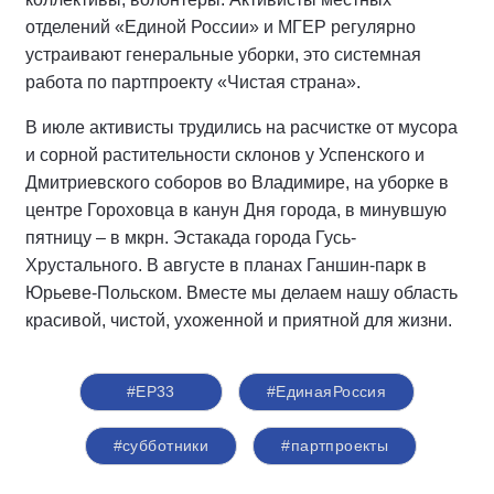
отделений «Единой России» и МГЕР регулярно
устраивают генеральные уборки, это системная
работа по партпроекту «Чистая страна».
В июле активисты трудились на расчистке от мусора
и сорной растительности склонов у Успенского и
Дмитриевского соборов во Владимире, на уборке в
центре Гороховца в канун Дня города, в минувшую
пятницу – в мкрн. Эстакада города Гусь-
Хрустального. В августе в планах Ганшин-парк в
Юрьеве-Польском. Вместе мы делаем нашу область
красивой, чистой, ухоженной и приятной для жизни.
#ЕР33
#‎ЕдинаяРоссия
#субботники
#партпроекты