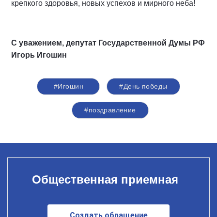
крепкого здоровья, новых успехов и мирного неба!
С уважением, депутат Государственной Думы РФ
Игорь Игошин
#Игошин
#День победы
#поздравление
Общественная приемная
Создать обращение