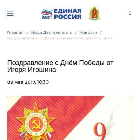
Главная
Наша Деятельность
Новости
Поздравление С Днём Победы От Игоря Игошина
Поздравление с Днём Победы от
Игоря Игошина
09 мая 2017,
10:30