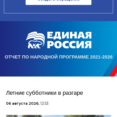
ОТЧЕТ ПО НАРОДНОЙ ПРОГРАММЕ 2021-2026
Летние субботники в разгаре
06 августа 2026,
12:53