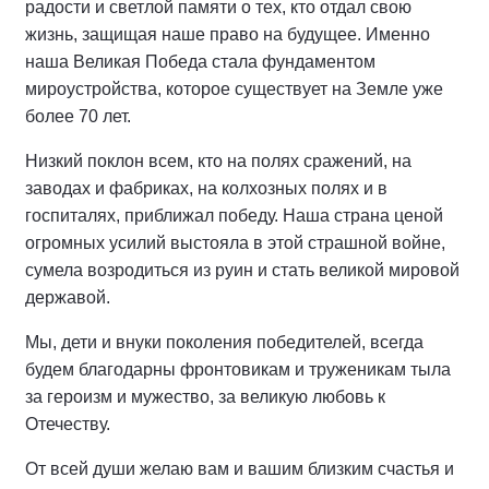
радости и светлой памяти о тех, кто отдал свою
жизнь, защищая наше право на будущее. Именно
наша Великая Победа стала фундаментом
мироустройства, которое существует на Земле уже
более 70 лет.
Низкий поклон всем, кто на полях сражений, на
заводах и фабриках, на колхозных полях и в
госпиталях, приближал победу. Наша страна ценой
огромных усилий выстояла в этой страшной войне,
сумела возродиться из руин и стать великой мировой
державой.
Мы, дети и внуки поколения победителей, всегда
будем благодарны фронтовикам и труженикам тыла
за героизм и мужество, за великую любовь к
Отечеству.
От всей души желаю вам и вашим близким счастья и