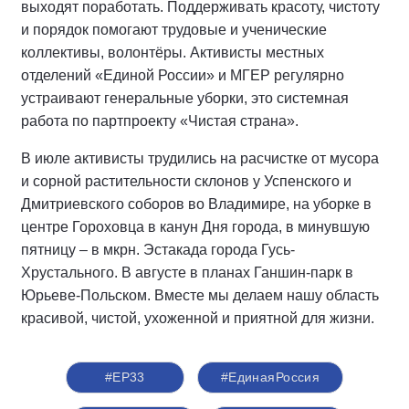
выходят поработать. Поддерживать красоту, чистоту
и порядок помогают трудовые и ученические
коллективы, волонтёры. Активисты местных
отделений «Единой России» и МГЕР регулярно
устраивают генеральные уборки, это системная
работа по партпроекту «Чистая страна».
В июле активисты трудились на расчистке от мусора
и сорной растительности склонов у Успенского и
Дмитриевского соборов во Владимире, на уборке в
центре Гороховца в канун Дня города, в минувшую
пятницу – в мкрн. Эстакада города Гусь-
Хрустального. В августе в планах Ганшин-парк в
Юрьеве-Польском. Вместе мы делаем нашу область
красивой, чистой, ухоженной и приятной для жизни.
#ЕР33
#‎ЕдинаяРоссия