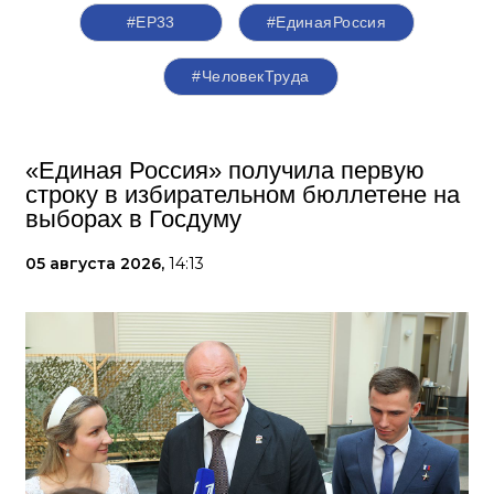
#ЕР33
#‎ЕдинаяРоссия
#ЧеловекТруда
«Единая Россия» получила первую
строку в избирательном бюллетене на
выборах в Госдуму
05 августа 2026,
14:13