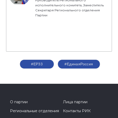
Руководитель Регионального
исполнительного комитета, Заместитель
Секретаря Регионального отделения
Партии
#ЕР33
#ЕдинаяРоссия
О партии
Лица партии
Региональные отделения
Контакты РИК