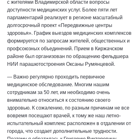
с жителями Владимирской области вопросы
доступности медицинских услуг. Более пяти лет
парламентарий реализует в регионе масштабный
долгосрочный проект «Передвижные центры
здоровья». График выездов медицинских комплексов
формируется по запросам жителей, общественных и
профсоюзных объединений. Прием в Киржачском
районе был организован по обращению фельдшера
НИИ парашютостроения Оксаны Румянцевой.
— Важно регулярно проходить первичное
медицинское обследование. Многим нашим
сотрудникам за 50 лет, им необходимо очень
внимательно относиться к состоянию своего
здоровью. К сожалению, по разным причинам не все
вовремя посещают врачей, к тому же наш летно-
испытательный комплекс расположен в отдалении от
города, что создает дополнительные трудности.
Поэтому я обратилась к Григорию Викторовичу