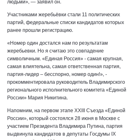
людьми», — заявил он.
Участниками жеребьёвки стали 11 политических
партий, федеральные списки кандидатов которых
ранее прошли регистрацию.
«Номер один достался нам по результатам
жеребьевки. Но я считаю это совпадение
символичным. «Единая Россия» - самая крупная,
самая влиятельна, самая ответственная партия,
партия-лидер – бесспорно, номер один!», -
прокомментировала руководитель Владимирского
регионального исполнительного комитета «Единой
России» Мария Никитина.
Напомним, на первом этапе XXIII Съезда «Единой
России», который состоялся 28 июня в Москве с
участием Президента Владимира Путина, партия
выдвинула кандидатов в депутаты Госдумы IX