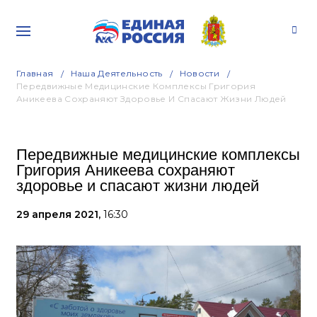
Главная
Наша Деятельность
Новости
Передвижные Медицинские Комплексы Григория
Аникеева Сохраняют Здоровье И Спасают Жизни Людей
Передвижные медицинские комплексы
Григория Аникеева сохраняют
здоровье и спасают жизни людей
29 апреля 2021,
16:30