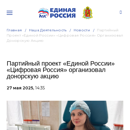
Главная
Наша Деятельность
Новости
Партийный
Проект «Единой России» «Цифровая Россия» Организовал
Донорскую Акцию
Партийный проект «Единой России»
«Цифровая Россия» организовал
донорскую акцию
27 мая 2025,
14:35