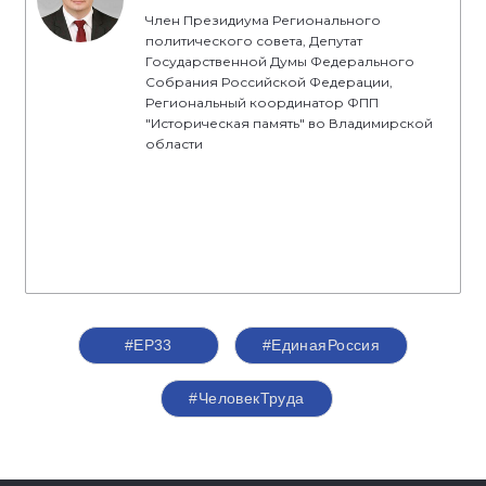
Член Президиума Регионального
политического совета, Депутат
Государственной Думы Федерального
Собрания Российской Федерации,
Региональный координатор ФПП
"Историческая память" во Владимирской
области
#ЕР33
#‎ЕдинаяРоссия
#ЧеловекТруда