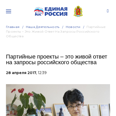
Главная
Наша Деятельность
Новости
Партийные
Проекты – Это Живой Ответ На Запросы Российского
Общества
Партийные проекты – это живой ответ
на запросы российского общества
28 апреля 2017,
12:39