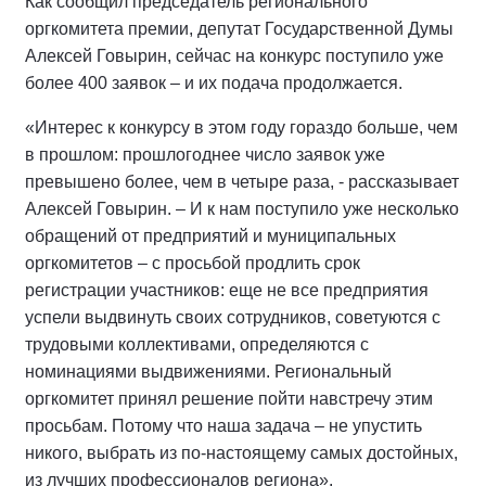
Как сообщил председатель регионального
оргкомитета премии, депутат Государственной Думы
Алексей Говырин, сейчас на конкурс поступило уже
более 400 заявок – и их подача продолжается.
«Интерес к конкурсу в этом году гораздо больше, чем
в прошлом: прошлогоднее число заявок уже
превышено более, чем в четыре раза, - рассказывает
Алексей Говырин. – И к нам поступило уже несколько
обращений от предприятий и муниципальных
оргкомитетов – с просьбой продлить срок
регистрации участников: еще не все предприятия
успели выдвинуть своих сотрудников, советуются с
трудовыми коллективами, определяются с
номинациями выдвижениями. Региональный
оргкомитет принял решение пойти навстречу этим
просьбам. Потому что наша задача – не упустить
никого, выбрать из по-настоящему самых достойных,
из лучших профессионалов региона».