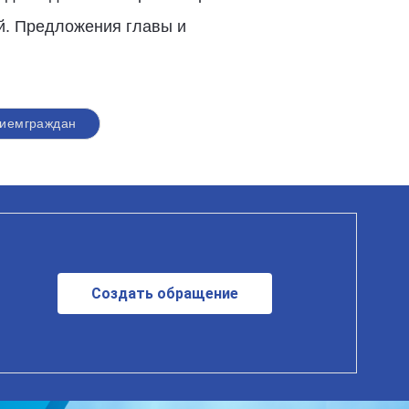
й. Предложения главы и
иемграждан
Создать обращение