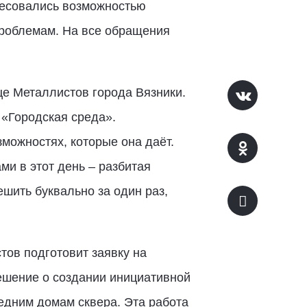
ресовались возможностью
проблемам. На все обращения
це Металлистов города Вязники.
 «Городская среда».
можностях, которые она даёт.
и в этот день – разбитая
ешить буквально за один раз,
тов подготовит заявку на
ешение о создании инициативной
едним домам сквера. Эта работа