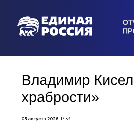
ОТ
ПР
Владимир Кисел
храбрости»
05 августа 2026,
13:33