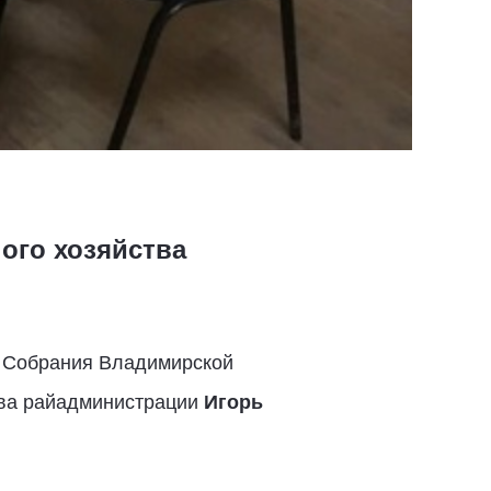
ого хозяйства
о Собрания Владимирской
ава райадминистрации
Игорь