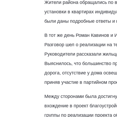
Жители района обращались по в
установки в квартирах индивид
были даны подробные ответы и 
В тот же день Роман Кавинов и 
Разговор шел о реализации на т
Руководители рассказали жильца
Выяснилось, что большинство пр
дорога, отсутствие у дома осве
приняв участие в партийном про
Между сторонами была достигнут
вхождение в проект благоустро
группы по реализации проекта о