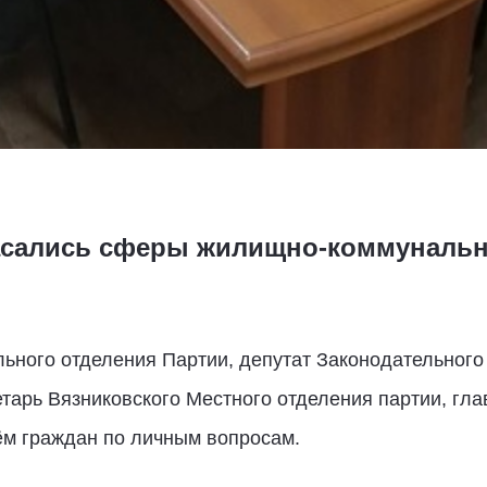
асались сферы жилищно-коммунальн
льного отделения Партии, депутат Законодательног
тарь Вязниковского Местного отделения партии, гл
м граждан по личным вопросам.