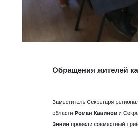
Обращения жителей к
Заместитель Секретаря региона
области
Роман Кавинов
и Секре
Зинин
провели совместный приё