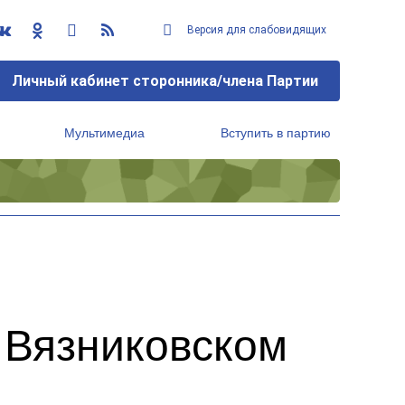
Версия для слабовидящих
Личный кабинет сторонника/члена Партии
Мультимедиа
Вступить в партию
Региональный исполнительный комитет
 Вязниковском