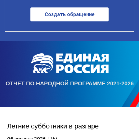
Создать обращение
ОТЧЕТ ПО НАРОДНОЙ ПРОГРАММЕ 2021-2026
Летние субботники в разгаре
06 августа 2026,
12:53