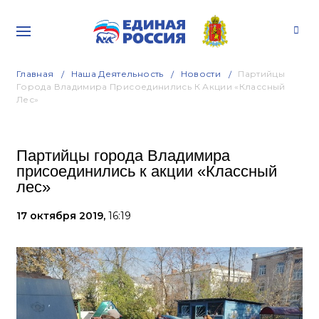
Главная
Наша Деятельность
Новости
Партийцы
Города Владимира Присоединились К Акции «Классный
Лес»
Партийцы города Владимира
присоединились к акции «Классный
лес»
17 октября 2019,
16:19