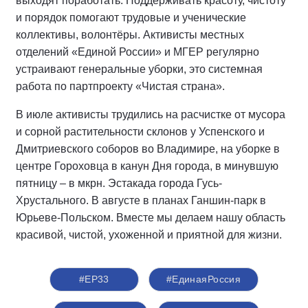
выходят поработать. Поддерживать красоту, чистоту
и порядок помогают трудовые и ученические
коллективы, волонтёры. Активисты местных
отделений «Единой России» и МГЕР регулярно
устраивают генеральные уборки, это системная
работа по партпроекту «Чистая страна».
В июле активисты трудились на расчистке от мусора
и сорной растительности склонов у Успенского и
Дмитриевского соборов во Владимире, на уборке в
центре Гороховца в канун Дня города, в минувшую
пятницу – в мкрн. Эстакада города Гусь-
Хрустального. В августе в планах Ганшин-парк в
Юрьеве-Польском. Вместе мы делаем нашу область
красивой, чистой, ухоженной и приятной для жизни.
#ЕР33
#‎ЕдинаяРоссия