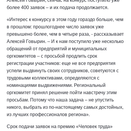
Алексей Говырин, сейчас на конкурс поступило уже
более 400 заявок – и их подача продолжается.
«Интерес к конкурсу в этом году гораздо больше, чем
в прошлом: прошлогоднее число заявок уже
превышено более, чем в четыре раза, - рассказывает
Алексей Говырин. – И к нам поступило уже несколько
обращений от предприятий и муниципальных
оргкомитетов – с просьбой продлить срок
регистрации участников: еще не все предприятия
успели выдвинуть своих сотрудников, советуются с
трудовыми коллективами, определяются с
номинациями выдвижениями. Региональный
оргкомитет принял решение пойти навстречу этим
просьбам. Потому что наша задача – не упустить
никого, выбрать из по-настоящему самых достойных,
из лучших профессионалов региона».
Срок подачи заявок на премию «Человек труда»