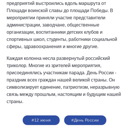
предприятий выстроились вдоль маршрута от
Площади воинской славы до площади Победы. В
мероприятии приняли участие представители
администрации, заводчане, общественные
организации, воспитанники детских клубов и
спортивных школ, студенты, работники социальной
сферы, здравоохранения и многие другие.
Каждая колонна несла развернутый российский
триколор. Многие из зрителей мероприятия,
присоединялись участникам парада. День России -
праздник всех граждан нашей великой страны. Он
символизирует единение, патриотизм, неразрывную
связь между прошлым, настоящим и будущим нашей
страны.
#12 июня
#День России