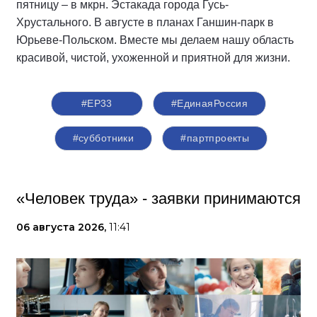
пятницу – в мкрн. Эстакада города Гусь-
Хрустального. В августе в планах Ганшин-парк в
Юрьеве-Польском. Вместе мы делаем нашу область
красивой, чистой, ухоженной и приятной для жизни.
#ЕР33
#‎ЕдинаяРоссия
#субботники
#партпроекты
«Человек труда» - заявки принимаются
06 августа 2026,
11:41