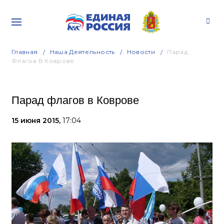
Главная
Наша Деятельность
Новости
Парад
Флагов В Коврове
Парад флагов в Коврове
15 июня 2015,
17:04