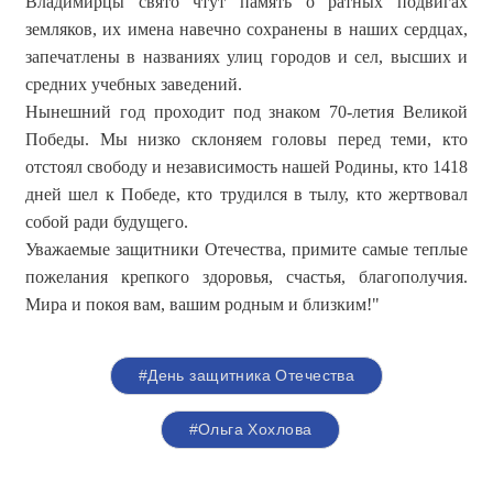
Владимирцы свято чтут память о ратных подвигах
земляков, их имена навечно сохранены в наших сердцах,
запечатлены в названиях улиц городов и сел, высших и
средних учебных заведений.
Нынешний год проходит под знаком 70-летия Великой
Победы. Мы низко склоняем головы перед теми, кто
отстоял свободу и независимость нашей Родины, кто 1418
дней шел к Победе, кто трудился в тылу, кто жертвовал
собой ради будущего.
Уважаемые защитники Отечества, примите самые теплые
пожелания крепкого здоровья, счастья, благополучия.
Мира и покоя вам, вашим родным и близким!"
#День защитника Отечества
#Ольга Хохлова