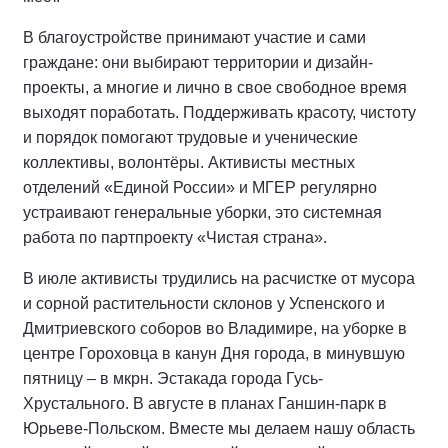
В благоустройстве принимают участие и сами
граждане: они выбирают территории и дизайн-
проекты, а многие и лично в свое свободное время
выходят поработать. Поддерживать красоту, чистоту
и порядок помогают трудовые и ученические
коллективы, волонтёры. Активисты местных
отделений «Единой России» и МГЕР регулярно
устраивают генеральные уборки, это системная
работа по партпроекту «Чистая страна».
В июле активисты трудились на расчистке от мусора
и сорной растительности склонов у Успенского и
Дмитриевского соборов во Владимире, на уборке в
центре Гороховца в канун Дня города, в минувшую
пятницу – в мкрн. Эстакада города Гусь-
Хрустального. В августе в планах Ганшин-парк в
Юрьеве-Польском. Вместе мы делаем нашу область