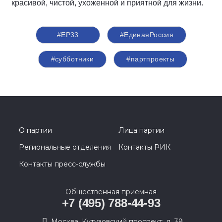
красивой, чистой, ухоженной и приятной для жизни.
#ЕР33
#‎ЕдинаяРоссия
#субботники
#партпроекты
О партии
Лица партии
Региональные отделения
Контакты РИК
Контакты пресс-службы
Общественная приемная
+7 (495) 788-44-93
Москва, Кутузовский проспект, д. 39