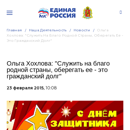
Главная
Наша Деятельность
Новости
Ольга
Хохлова: "Служить На Благо Родной Страны, Оберегать Ее ‑
Это Гражданский Долг"
Ольга Хохлова: "Служить на благо
родной страны, оберегать ее ‑ это
гражданский долг"
23 февраля 2015,
10:08