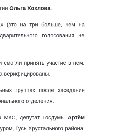
ртии
Ольга Хохлова
.
х (это на три больше, чем на
дварительного голосования не
 смогли принять участие в нем.
са верифицированы.
ьных группах после заседания
нального отделения.
го МКС, депутат Госдумы
Артём
уром, Гусь-Хрустального района.