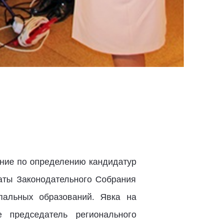
ание по определению кандидатур
аты Законодательного Собрания
пальных образований. Явка на
 председатель регионального