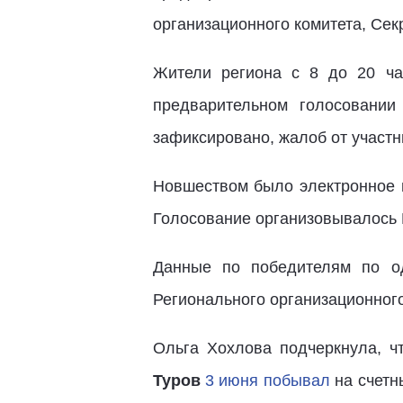
организационного комитета, Се
Жители региона с 8 до 20 ча
предварительном голосовании
зафиксировано, жалоб от участн
Новшеством было электронное г
Голосование организовывалось
Данные по победителям по од
Регионального организационног
Ольга Хохлова подчеркнула, ч
Туров
3 июня побывал
на счетн