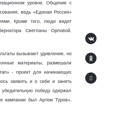
изационном уровне. Общение с
сования, ведь «Единая Россия»
лями. Кроме того, люди видят
бернатора Светланы Орловой.
ультаты вызывают удивление, но
ионные материалы, размешали
тап» - проект для начинающих
ось заявить и о себе и занять
в убедительную победу одержал
де кампании был Артем Туров»,