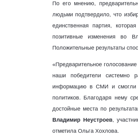
По его мнению, предваритель
людьми подтвердило, что изби
единственная партия, котора
позитивные изменения во Вл
Положительные результаты спос
«Предварительное голосование 
наши победители системно р
информацию в СМИ и смогли у
политиков. Благодаря нему ср
достойные места по результат
Владимир Неустроев
, участн
отметила Ольга Хохлова.