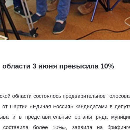
 области 3 июня превысила 10%
ской области состоялось предварительное голосов
от Партии «Единая Россия» кандидатами в депут
зыва и в представительные органы ряда муници
и составила более 10%», заявила на брифинге