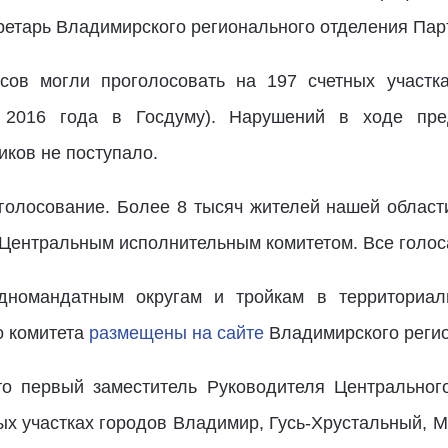
кретарь Владимирского регионального отделения Па
сов могли проголосовать на 197 счетных участка
 2016 года в Госдуму). Нарушений в ходе пре
иков не поступало.
олосование. Более 8 тысяч жителей нашей области
 Центральным исполнительным комитетом. Все голо
номандатным округам и тройкам в территориал
о комитета
размещены на сайте
Владимирского регио
то первый заместитель Руководителя Центрально
ых участках городов Владимир, Гусь-Хрустальный, М