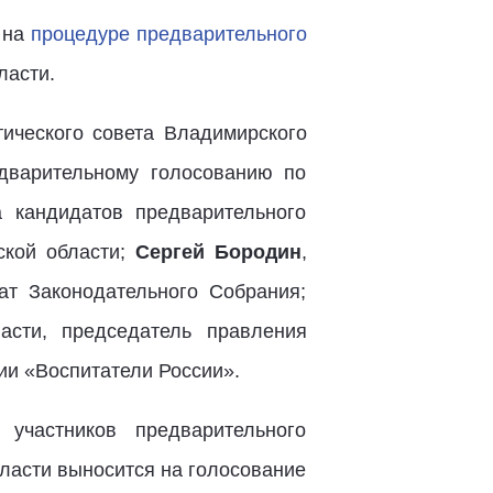
 на
процедуре предварительного
ласти.
ического совета Владимирского
дварительному голосованию по
 кандидатов предварительного
ской области;
Сергей Бородин
,
ат Законодательного Собрания;
асти, председатель правления
и «Воспитатели России».
участников предварительного
ласти выносится на голосование