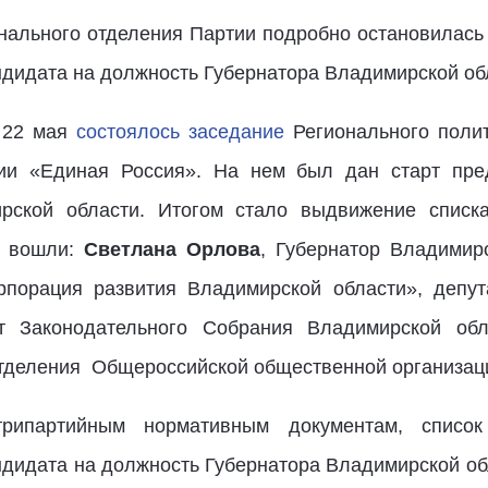
нального отделения Партии подробно остановилась
дидата на должность Губернатора Владимирской об
о 22 мая
состоялось заседание
Регионального полит
тии «Единая Россия». На нем был дан старт пре
рской области. Итогом стало выдвижение списка
го вошли:
Светлана Орлова
, Губернатор Владимир
порация развития Владимирской области», депут
ат Законодательного Собрания Владимирской обл
тделения Общероссийской общественной организаци
рипартийным нормативным документам, список 
дидата на должность Губернатора Владимирской об