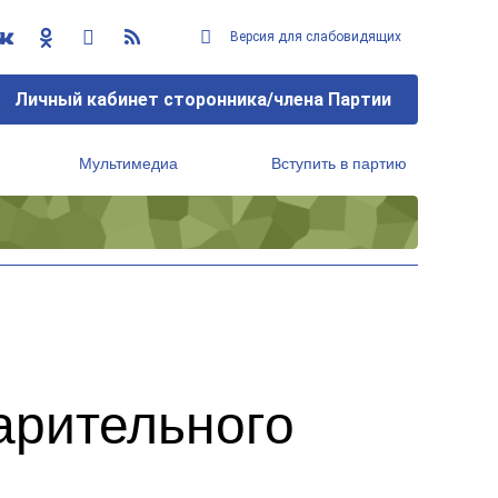
Версия для слабовидящих
Личный кабинет сторонника/члена Партии
Мультимедиа
Вступить в партию
Региональный исполнительный комитет
арительного