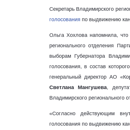
Секретарь Владимирского регио
голосования
по выдвижению кан
Ольга Хохлова напомнила, чт
регионального отделения Пар
выборам Губернатора Владими
голосования, в состав которо
генеральный директор АО «Кор
Светлана Мангушева
, депут
Владимирского регионального о
«Согласно действующим внут
голосования по выдвижению кан