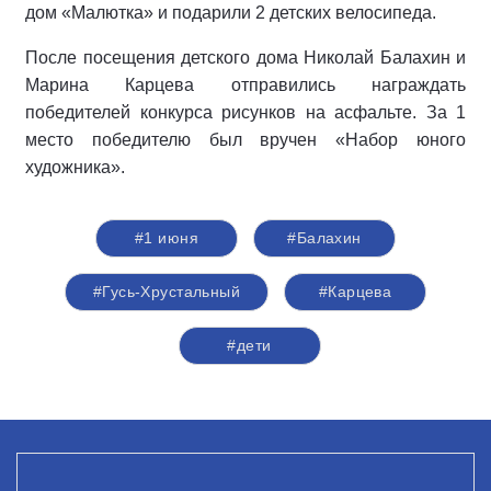
дом «Малютка» и подарили 2 детских велосипеда.
После посещения детского дома Николай Балахин и
Марина Карцева отправились награждать
победителей конкурса рисунков на асфальте. За 1
место победителю был вручен «Набор юного
художника».
#1 июня
#Балахин
#Гусь-Хрустальный
#Карцева
#дети