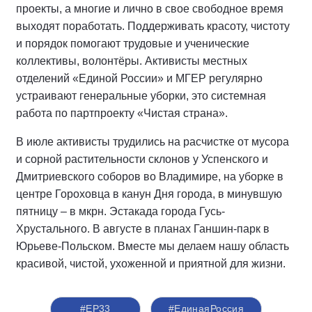
проекты, а многие и лично в свое свободное время
выходят поработать. Поддерживать красоту, чистоту
и порядок помогают трудовые и ученические
коллективы, волонтёры. Активисты местных
отделений «Единой России» и МГЕР регулярно
устраивают генеральные уборки, это системная
работа по партпроекту «Чистая страна».
В июле активисты трудились на расчистке от мусора
и сорной растительности склонов у Успенского и
Дмитриевского соборов во Владимире, на уборке в
центре Гороховца в канун Дня города, в минувшую
пятницу – в мкрн. Эстакада города Гусь-
Хрустального. В августе в планах Ганшин-парк в
Юрьеве-Польском. Вместе мы делаем нашу область
красивой, чистой, ухоженной и приятной для жизни.
#ЕР33
#‎ЕдинаяРоссия