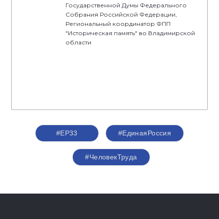
Государственной Думы Федерального
Собрания Российской Федерации,
Региональный координатор ФПП
"Историческая память" во Владимирской
области
#ЕР33
#‎ЕдинаяРоссия
#ЧеловекТруда