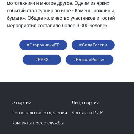
мототехники и многое другое. Одним из ярких
событий стал турнир по игре «Камень, ножницы,
бумага». Общее количество участников и гостей
мероприятия составило более 3 000 человек.
#СторонникиЕР
#СилаРоссии
#ЕР33
#‎ЕдинаяРоссия
О партии
Лица партии
Региональные отделения
Контакты РИК
Контакты пресс-службы