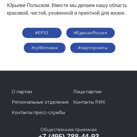
Юрьеве-Польском. Вместе мы делаем нашу область
красивой, чистой, ухоженной и приятной для жизни.
#ЕР33
#‎ЕдинаяРоссия
#субботники
#партпроекты
О партии
Лица партии
Региональные отделения
Контакты РИК
Контакты пресс-службы
Общественная приемная
+7 (495) 788-44-93