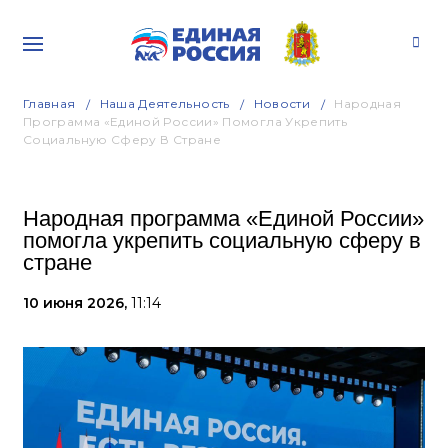
Главная
Наша Деятельность
Новости
Народная
Программа «Единой России» Помогла Укрепить
Социальную Сферу В Стране
Народная программа «Единой России»
помогла укрепить социальную сферу в
стране
10 июня 2026,
11:14