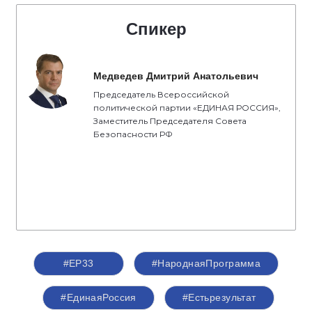
Спикер
Медведев Дмитрий Анатольевич
Председатель Всероссийской
политической партии «ЕДИНАЯ РОССИЯ»,
Заместитель Председателя Совета
Безопасности РФ
#ЕР33
#НароднаяПрограмма
#ЕдинаяРоссия
#Естьрезультат