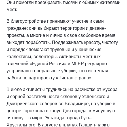
Они помогли преобразить тысячи любимых жителями
мест.
В благоустройстве принимают участие и сами
граждане: они выбирают территории и дизайн-
проекты, а многие и лично в свое свободное время
выходят поработать. Поддерживать красоту, чистоту
и порядок помогают трудовые и ученические
коллективы, волонтёры. Активисты местных
отделений «Единой России» и МГЕР регулярно
устраивают генеральные уборки, это системная
работа по партпроекту «Чистая страна».
В июле активисты трудились на расчистке от мусора
и сорной растительности склонов у Успенского и
Дмитриевского соборов во Владимире, на уборке в
центре Гороховца в канун Дня города, в минувшую
пятницу – в мкрн. Эстакада города Гусь-
Хрустального. В августе в планах Ганшин-парк в