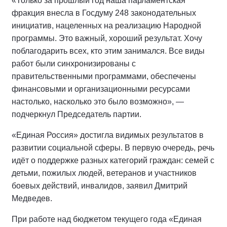
«Только за прошлый год наша парламентская
фракция внесла в Госдуму 248 законодательных
инициатив, нацеленных на реализацию Народной
программы. Это важный, хороший результат. Хочу
поблагодарить всех, кто этим занимался. Все виды
работ были синхронизированы с
правительственными программами, обеспечены
финансовыми и организационными ресурсами
настолько, насколько это было возможно», —
подчеркнул Председатель партии.
«Единая Россия» достигла видимых результатов в
развитии социальной сферы. В первую очередь, речь
идёт о поддержке разных категорий граждан: семей с
детьми, пожилых людей, ветеранов и участников
боевых действий, инвалидов, заявил Дмитрий
Медведев.
При работе над бюджетом текущего года «Единая