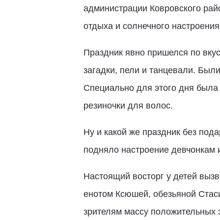
администрации Ковровского рай
отдыха и солнечного настроения
Праздник явно пришелся по вкус
загадки, пели и танцевали. Был
Специально для этого дня была 
резиночки для волос.
Ну и какой же праздник без по
подняло настроение девчонкам 
Настоящий восторг у детей выз
енотом Ксюшей, обезьяной Стас
зрителям массу положительных 