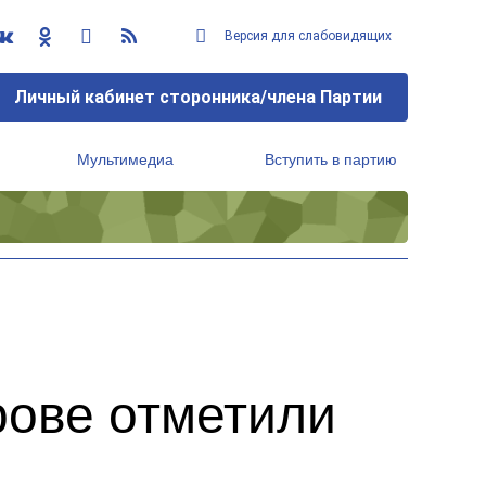
Версия для слабовидящих
Личный кабинет сторонника/члена Партии
Мультимедиа
Вступить в партию
Региональный исполнительный комитет
рове отметили