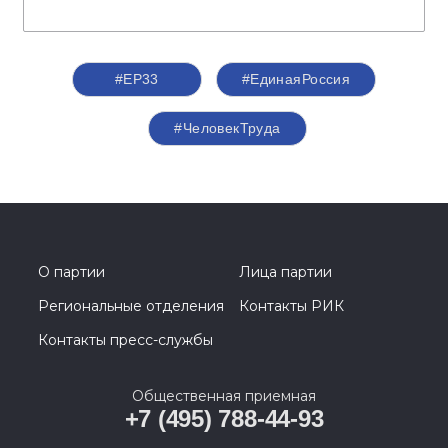
#ЕР33
#‎ЕдинаяРоссия
#ЧеловекТруда
О партии
Лица партии
Региональные отделения
Контакты РИК
Контакты пресс-службы
Общественная приемная
+7 (495) 788-44-93