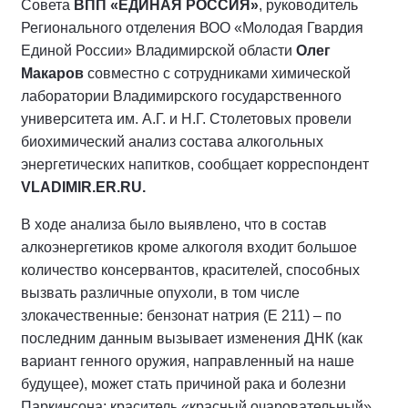
Совета
ВПП «ЕДИНАЯ РОССИЯ»
, руководитель
Регионального отделения ВОО «Молодая Гвардия
Единой России» Владимирской области
Олег
Макаров
совместно с сотрудниками химической
лаборатории Владимирского государственного
университета им. А.Г. и Н.Г. Столетовых провели
биохимический анализ состава алкогольных
энергетических напитков, сообщает корреспондент
VLADIMIR.ER.RU.
В ходе анализа было выявлено, что в состав
алкоэнергетиков кроме алкоголя входит большое
количество консервантов, красителей, способных
вызвать различные опухоли, в том числе
злокачественные: бензонат натрия (Е 211) – по
последним данным вызывает изменения ДНК (как
вариант генного оружия, направленный на наше
будущее), может стать причиной рака и болезни
Паркинсона; краситель «красный очаровательный»