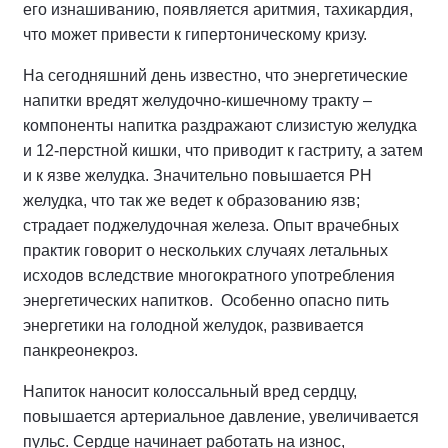
его изнашиванию, появляется аритмия, тахикардия,
что может привести к гипертоническому кризу.
На сегодняшний день известно, что энергетические
напитки вредят желудочно-кишечному тракту –
компоненты напитка раздражают слизистую желудка
и 12-перстной кишки, что приводит к гастриту, а затем
и к язве желудка. Значительно повышается РН
желудка, что так же ведет к образованию язв;
страдает поджелудочная железа. Опыт врачебных
практик говорит о нескольких случаях летальных
исходов вследствие многократного употребления
энергетических напитков. Особенно опасно пить
энергетики на голодной желудок, развивается
панкреонекроз.
Напиток наносит колоссальный вред сердцу,
повышается артериальное давление, увеличивается
пульс. Сердце начинает работать на износ,