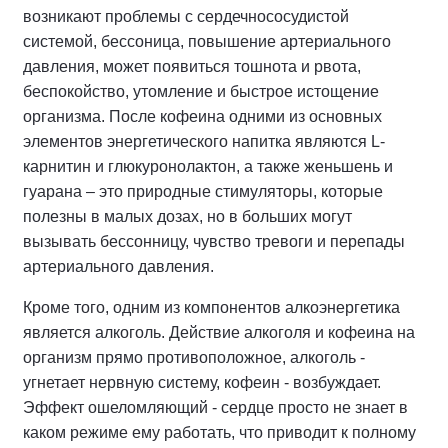
возникают проблемы с сердечнососудистой
системой, бессоница, повышение артериального
давления, может появиться тошнота и рвота,
беспокойство, утомление и быстрое истощение
организма. После кофеина одними из основных
элементов энергетического напитка являются L-
карнитин и глюкуронолактон, а также женьшень и
гуарана – это природные стимуляторы, которые
полезны в малых дозах, но в больших могут
вызывать бессонницу, чувство тревоги и перепады
артериального давления.
Кроме того, одним из компонентов алкоэнергетика
является алкоголь. Действие алкоголя и кофеина на
организм прямо противоположное, алкоголь -
угнетает нервную систему, кофеин - возбуждает.
Эффект ошеломляющий - сердце просто не знает в
каком режиме ему работать, что приводит к полному