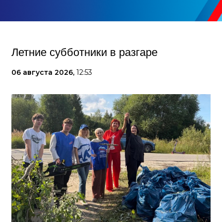
Летние субботники в разгаре
06 августа 2026,
12:53