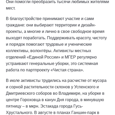
Они помогли преобразить тысячи любимых жителями
мест.
В благоустройстве принимают участие и сами
граждане: они выбирают территории и дизайн-
проекты, а многие и лично в свое свободное время
выходят поработать. Поддерживать красоту, чистоту
и порядок помогают трудовые и ученические
коллективы, волонтёры. Активисты местных
отделений «Единой России» и МГЕР регулярно
устраивают генеральные уборки, это системная
работа по партпроекту «Чистая страна».
В июле активисты трудились на расчистке от мусора
и сорной растительности склонов у Успенского и
Дмитриевского соборов во Владимире, на уборке в
центре Гороховца в канун Дня города, в минувшую
пятницу – в мкрн. Эстакада города Гусь-
Хрустального. В августе в планах Ганшин-парк в