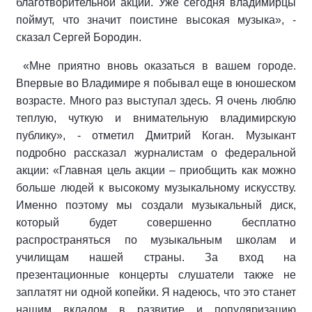
благотворительной акции. Уже сегодня владимирцы
поймут, что значит поистине высокая музыка», -
сказал Сергей Бородин.
«Мне приятно вновь оказаться в вашем городе.
Впервые во Владимире я побывал еще в юношеском
возрасте. Много раз выступал здесь. Я очень люблю
теплую, чуткую и внимательную владимирскую
публику», - отметил Дмитрий Коган. Музыкант
подробно рассказал журналистам о федеральной
акции: «Главная цель акции – приобщить как можно
больше людей к высокому музыкальному искусству.
Именно поэтому мы создали музыкальный диск,
который будет совершенно бесплатно
распространяться по музыкальным школам и
училищам нашей страны. За вход на
презентационные концерты слушатели также не
заплатят ни одной копейки. Я надеюсь, что это станет
нашим вкладом в развитие и популяризацию