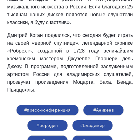
музыкального искусства в России. Если благодаря 25
тысячам наших дисков появятся новые слушатели
классики, я буду счастлив».
Дмитрий Коган поделился, что сегодня будет играть
на своей «верной спутнице», легендарной скрипке
«Робрехт», созданной в 1728 году величайшим
кремонским мастером Джузеппе Гварнери дель
Джезу. В программе, подготовленной заслуженным
артистом России для владимирских слушателей,
прозвучат произведения Моцарта, Баха, Бенда,
Пьяццоллы.
#пресс-конференция
#Аникеев
#Бородин
#Владимир