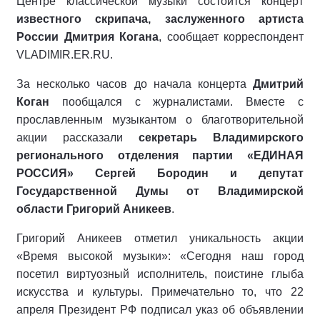
Центре классической музыки состоится концерт
известного скрипача, заслуженного артиста
России Дмитрия Когана
, сообщает корреспондент
VLADIMIR.ER.RU.
За несколько часов до начала концерта
Дмитрий
Коган
пообщался с журналистами. Вместе с
прославленным музыкантом о благотворительной
акции рассказали
секретарь Владимирского
регионального отделения партии «ЕДИНАЯ
РОССИЯ» Сергей Бородин и депутат
Государственной Думы от Владимирской
области Григорий Аникеев
.
Григорий Аникеев отметил уникальность акции
«Время высокой музыки»: «Сегодня наш город
посетил виртуозный исполнитель, поистине глыба
искусства и культуры. Примечательно то, что 22
апреля Президент РФ подписал указ об объявлении