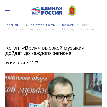
Главная
Наша Деятельность
Новости
Коган:
«Время Высокой Музыки» Дойдет До Каждого Региона
Коган: «Время высокой музыки»
дойдет до каждого региона
19 июня 2013,
15:47