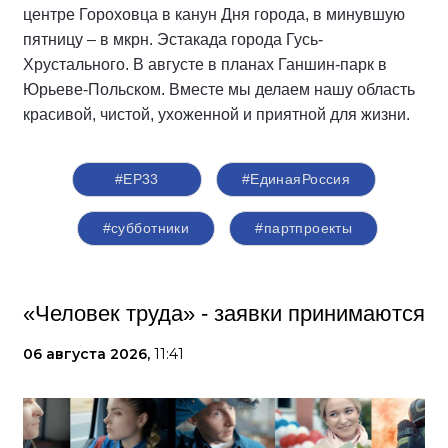
центре Гороховца в канун Дня города, в минувшую
пятницу – в мкрн. Эстакада города Гусь-
Хрустального. В августе в планах Ганшин-парк в
Юрьеве-Польском. Вместе мы делаем нашу область
красивой, чистой, ухоженной и приятной для жизни.
#ЕР33
#‎ЕдинаяРоссия
#субботники
#партпроекты
«Человек труда» - заявки принимаются
06 августа 2026,
11:41