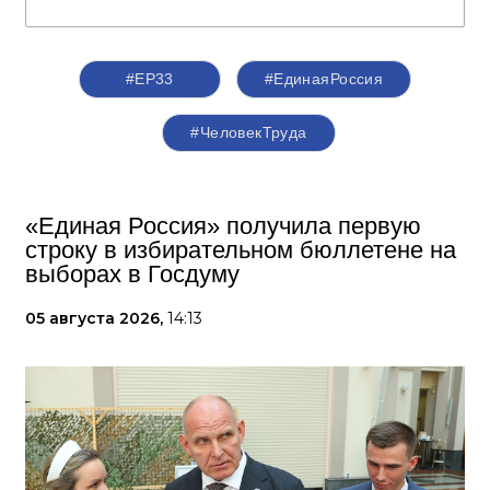
#ЕР33
#‎ЕдинаяРоссия
#ЧеловекТруда
«Единая Россия» получила первую
строку в избирательном бюллетене на
выборах в Госдуму
05 августа 2026,
14:13