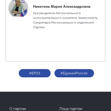
Никитина Мария Александровна
Руководитель Регионального
исполнительного комитета, Заместитель
Секретаря Регионального отделения
Партии
#ЕР33
#ЕдинаяРоссия
О партии
Лица партии