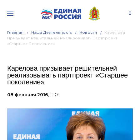
Главная
Наша Деятельность
Новости
Карелова
Призывает Решительней Реализовывать Партпроект
«Старшее Поколение»
Карелова призывает решительней
реализовывать партпроект «Старшее
поколение»
08 февраля 2016,
11:01