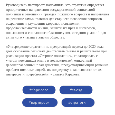
Руководитель партпроета напомнила, что стратегия определяет
приоритетные направления государственной социальной
политики в отношении граждан пожилого возраста и направлена
на решение самых главных для старшего поколения вопросов -
сохранения и улучшения здоровья, повышения
продолжительности жизни, защиты их прав и интересов,
повышения и социального благополучия, создания условий для
активного участия в жизни общества.
«Утверждение стратегии на предстоящий период до 2025 года
дает основание регионам действовать смелее и решительнее при
реализации проекта «Старшее поколение», спланировать с
учетом имеющихся опыта и возможностей конкретный
целенаправленный план действий, предусматривающий решение
проблем пожилых людей, их поддержку в зависимости от их
интересов и потребностей», - сказала Карелова.
#Карелова
#съезд
#партпроект
#стратегия