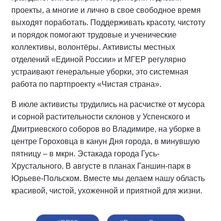
проекты, а многие и лично в свое свободное время
выходят поработать. Поддерживать красоту, чистоту
и порядок помогают трудовые и ученические
коллективы, волонтёры. Активисты местных
отделений «Единой России» и МГЕР регулярно
устраивают генеральные уборки, это системная
работа по партпроекту «Чистая страна».
В июле активисты трудились на расчистке от мусора
и сорной растительности склонов у Успенского и
Дмитриевского соборов во Владимире, на уборке в
центре Гороховца в канун Дня города, в минувшую
пятницу – в мкрн. Эстакада города Гусь-
Хрустального. В августе в планах Ганшин-парк в
Юрьеве-Польском. Вместе мы делаем нашу область
красивой, чистой, ухоженной и приятной для жизни.