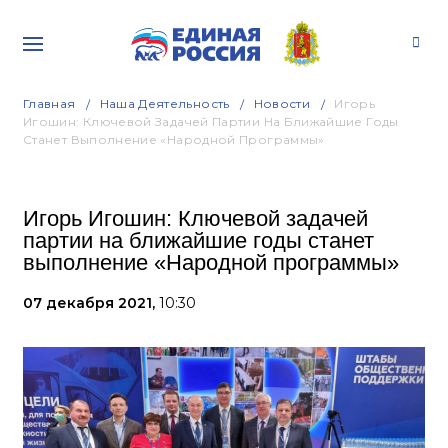
Главная
Наша Деятельность
Новости
Игорь
Игошин: Ключевой Задачей Партии На Ближайшие Годы
Станет Выполнение «Народной Программы»
Игорь Игошин: Ключевой задачей
партии на ближайшие годы станет
выполнение «Народной программы»
07 декабря 2021,
10:30