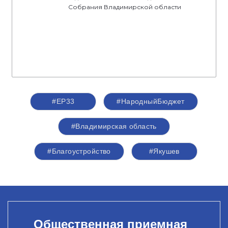
Собрания Владимирской области
#ЕР33
#НародныйБюджет
#Владимирская область
#Благоустройство
#Якушев
Общественная приемная