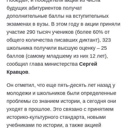
Победа», и победители акции из числа
будущих абитуриентов получат
дополнительные баллы на вступительных
экзаменах в вузы. В этом году в акции приняли
участие 290 тысяч учеников (более 60% от
общего количества писавших диктант), 323
школьника получили высшую оценку – 25
баллов (самому младшему из них 12 лет),
сообщил глава министерства
Сергей
Кравцов
.
Он отметил, что еще пять-десять лет назад у
молодежи и школьников были определенные
проблемы со знанием истории, а сегодня они
уходят в прошлое. Это связано с принятием
историко-культурного стандарта, новыми
учебниками по истории, а также акцией