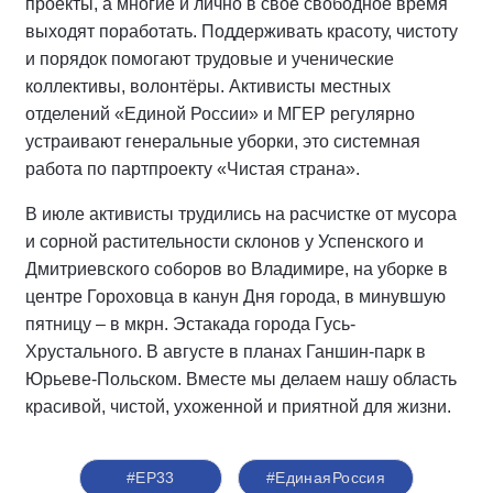
проекты, а многие и лично в свое свободное время
выходят поработать. Поддерживать красоту, чистоту
и порядок помогают трудовые и ученические
коллективы, волонтёры. Активисты местных
отделений «Единой России» и МГЕР регулярно
устраивают генеральные уборки, это системная
работа по партпроекту «Чистая страна».
В июле активисты трудились на расчистке от мусора
и сорной растительности склонов у Успенского и
Дмитриевского соборов во Владимире, на уборке в
центре Гороховца в канун Дня города, в минувшую
пятницу – в мкрн. Эстакада города Гусь-
Хрустального. В августе в планах Ганшин-парк в
Юрьеве-Польском. Вместе мы делаем нашу область
красивой, чистой, ухоженной и приятной для жизни.
#ЕР33
#‎ЕдинаяРоссия