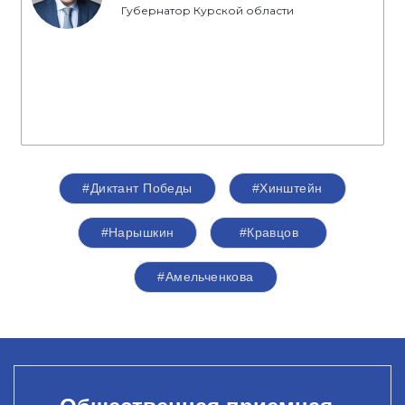
Губернатор Курской области
#Диктант Победы
#Хинштейн
#Нарышкин
#Кравцов
#Амельченкова