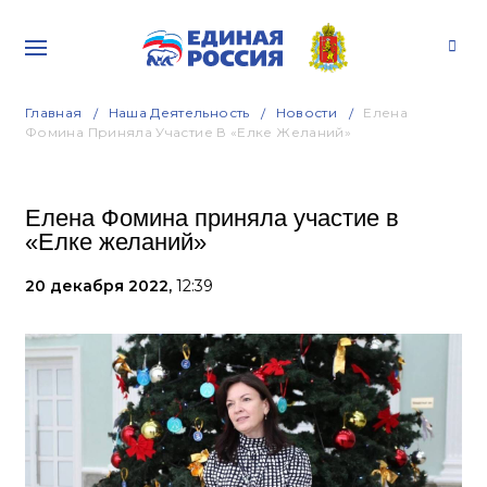
Главная
Наша Деятельность
Новости
Елена
Фомина Приняла Участие В «Елке Желаний»
Елена Фомина приняла участие в
«Елке желаний»
20 декабря 2022,
12:39