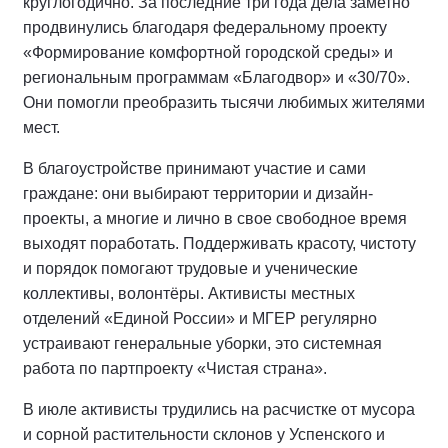
круглогодично. За последние три года дела заметно
продвинулись благодаря федеральному проекту
«Формирование комфортной городской среды» и
региональным программам «Благодвор» и «30/70».
Они помогли преобразить тысячи любимых жителями
мест.
В благоустройстве принимают участие и сами
граждане: они выбирают территории и дизайн-
проекты, а многие и лично в свое свободное время
выходят поработать. Поддерживать красоту, чистоту
и порядок помогают трудовые и ученические
коллективы, волонтёры. Активисты местных
отделений «Единой России» и МГЕР регулярно
устраивают генеральные уборки, это системная
работа по партпроекту «Чистая страна».
В июле активисты трудились на расчистке от мусора
и сорной растительности склонов у Успенского и