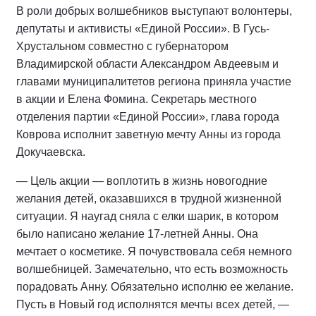
В роли добрых волшебников выступают волонтеры,
депутаты и активисты «Единой России». В Гусь-
Хрустальном совместно с губернатором
Владимирской области Александром Авдеевым и
главами муниципалитетов региона приняла участие
в акции и Елена Фомина. Секретарь местного
отделения партии «Единой России», глава города
Коврова исполнит заветную мечту Анны из города
Докучаевска.
— Цель акции — воплотить в жизнь новогодние
желания детей, оказавшихся в трудной жизненной
ситуации. Я наугад сняла с елки шарик, в котором
было написано желание 17-летней Анны. Она
мечтает о косметике. Я почувствовала себя немного
волшебницей. Замечательно, что есть возможность
порадовать Анну. Обязательно исполню ее желание.
Пусть в Новый год исполнятся мечты всех детей, —