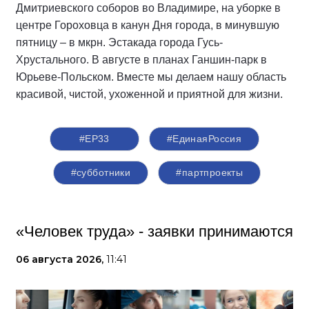
Дмитриевского соборов во Владимире, на уборке в
центре Гороховца в канун Дня города, в минувшую
пятницу – в мкрн. Эстакада города Гусь-
Хрустального. В августе в планах Ганшин-парк в
Юрьеве-Польском. Вместе мы делаем нашу область
красивой, чистой, ухоженной и приятной для жизни.
#ЕР33
#‎ЕдинаяРоссия
#субботники
#партпроекты
«Человек труда» - заявки принимаются
06 августа 2026,
11:41