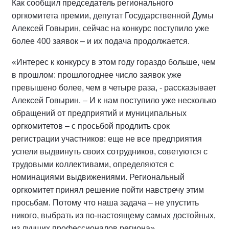
Как сообщил председатель регионального
оргкомитета премии, депутат Государственной Думы
Алексей Говырин, сейчас на конкурс поступило уже
более 400 заявок – и их подача продолжается.
«Интерес к конкурсу в этом году гораздо больше, чем
в прошлом: прошлогоднее число заявок уже
превышено более, чем в четыре раза, - рассказывает
Алексей Говырин. – И к нам поступило уже несколько
обращений от предприятий и муниципальных
оргкомитетов – с просьбой продлить срок
регистрации участников: еще не все предприятия
успели выдвинуть своих сотрудников, советуются с
трудовыми коллективами, определяются с
номинациями выдвижениями. Региональный
оргкомитет принял решение пойти навстречу этим
просьбам. Потому что наша задача – не упустить
никого, выбрать из по-настоящему самых достойных,
из лучших профессионалов региона».