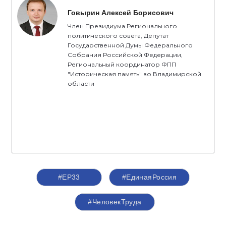
Говырин Алексей Борисович
Член Президиума Регионального
политического совета, Депутат
Государственной Думы Федерального
Собрания Российской Федерации,
Региональный координатор ФПП
"Историческая память" во Владимирской
области
#ЕР33
#‎ЕдинаяРоссия
#ЧеловекТруда