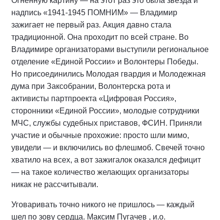
Огненную картину — на этот раз это была звезда и
надпись «1941-1945 ПОМНИМ» — Владимир
зажигает не первый раз. Акция давно стала
традиционной. Она проходит по всей стране. Во
Владимире организаторами выступили региональное
отделение «Единой России» и Волонтеры Победы.
Но присоединились Молодая гвардия и Молодежная
дума при Заксобрании, Волонтерска рота и
активисты партпроекта «Цифровая Россия»,
сторонники «Единой России», молодые сотрудники
МЧС, службы судебных приставов, ФСИН. Приняли
участие и обычные прохожие: просто шли мимо,
увидели — и включились во флешмоб. Свечей точно
хватило на всех, а вот зажигалок оказался дефицит
— на такое количество желающих организаторы
никак не рассчитывали.
Уговаривать точно никого не пришлось — каждый
шел по зову сердца. Максим Пугачев , и.о.