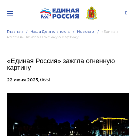
Главная
Наша Деятельность
Новости
«Единая
Россия» Зажгла Огненную Картину
«Единая Россия» зажгла огненную
картину
22 июня 2025,
06:51