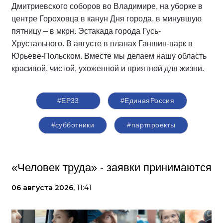
Дмитриевского соборов во Владимире, на уборке в
центре Гороховца в канун Дня города, в минувшую
пятницу – в мкрн. Эстакада города Гусь-
Хрустального. В августе в планах Ганшин-парк в
Юрьеве-Польском. Вместе мы делаем нашу область
красивой, чистой, ухоженной и приятной для жизни.
#ЕР33
#‎ЕдинаяРоссия
#субботники
#партпроекты
«Человек труда» - заявки принимаются
06 августа 2026,
11:41