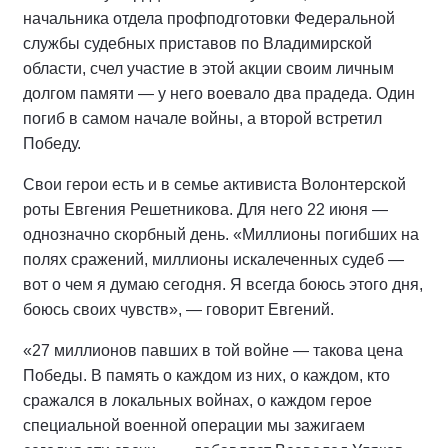
начальника отдела профподготовки Федеральной
службы судебных приставов по Владимирской
области, счел участие в этой акции своим личным
долгом памяти — у него воевало два прадеда. Один
погиб в самом начале войны, а второй встретил
Победу.
Свои герои есть и в семье активиста Волонтерской
роты Евгения Решетникова. Для него 22 июня —
однозначно скорбный день. «Миллионы погибших на
полях сражений, миллионы искалеченных судеб —
вот о чем я думаю сегодня. Я всегда боюсь этого дня,
боюсь своих чувств», — говорит Евгений.
«27 миллионов павших в той войне — такова цена
Победы. В память о каждом из них, о каждом, кто
сражался в локальных войнах, о каждом герое
специальной военной операции мы зажигаем