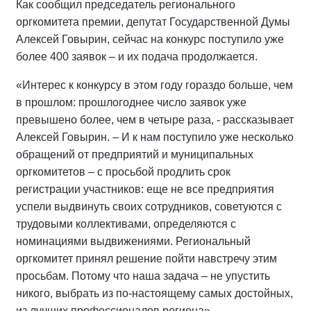
Как сообщил председатель регионального
оргкомитета премии, депутат Государственной Думы
Алексей Говырин, сейчас на конкурс поступило уже
более 400 заявок – и их подача продолжается.
«Интерес к конкурсу в этом году гораздо больше, чем
в прошлом: прошлогоднее число заявок уже
превышено более, чем в четыре раза, - рассказывает
Алексей Говырин. – И к нам поступило уже несколько
обращений от предприятий и муниципальных
оргкомитетов – с просьбой продлить срок
регистрации участников: еще не все предприятия
успели выдвинуть своих сотрудников, советуются с
трудовыми коллективами, определяются с
номинациями выдвижениями. Региональный
оргкомитет принял решение пойти навстречу этим
просьбам. Потому что наша задача – не упустить
никого, выбрать из по-настоящему самых достойных,
из лучших профессионалов региона».