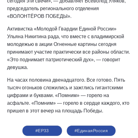
сегодня эти свечи», — добавляет Всеволод Уляков,
председатель регионального отделения
«ВОЛОНТЁРОВ ПОБЕДЫ».
Активистка «Молодой Гвардии Единой России»
Ульяна Никитина рада, что вместе с владимирской
молодежью в акции Огненные картины сегодня
принимают участие практически все районы области.
«Это поднимает патриотический дух», — говорит
девушка.
На часах половина двенадцатого. Все готово. Пять
тысяч огоньков сложились и зажглись гигантскими
цифрами и буквами. «Помним» — горело на
асфальте. «Помним» — горело в сердце каждого, кто
пришел в этот вечер на площадь Победы.
#ЕР33
#ЕдинаяРоссия