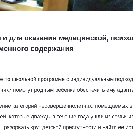
ти для оказания медицинской, психо
менного содержания
ие по школьной программе с индивидуальным подхо
ники помогут родным ребенка обеспечить ему адапт
ние категорий несовершеннолетних, помещаемых в
тей, которые дважды в течение года ушли из семьи 
разорвать круг детской преступности и найти ее ис