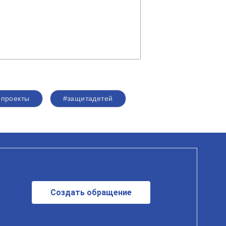
опроекты
#защитадетей
Создать обращение