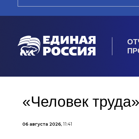
ОТ
ПР
«Человек труда»
06 августа 2026,
11:41