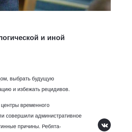
логической и иной
дом, выбрать будущую
ацию и избежать рецидивов.
 центры временного
или совершили административное
тинные причины. Ребята-