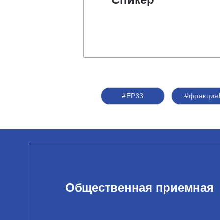
#ЕР33
#фракция
Общественная приемная