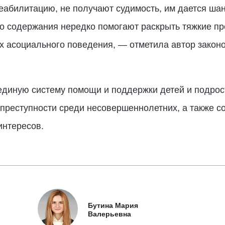
абилитацию, не получают судимость, им дается шан
о содержания нередко помогают раскрыть тяжкие пр
их асоциального поведения, — отметила автор законо
.
 единую систему помощи и поддержки детей и подрос
преступности среди несовершеннолетних, а также с
интересов.
Бутина Мария
Валерьевна