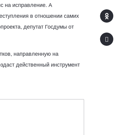
с на исправление. А
еступления в отношении самих
проекта, депутат Госдумы от
тков, направленную на
оздаст действенный инструмент