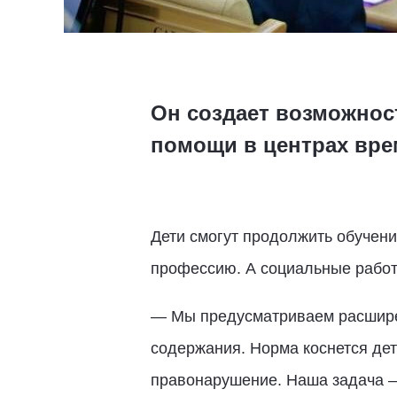
Он создает возможнос
помощи в центрах вре
Дети смогут продолжить обучен
профессию. А социальные работ
— Мы предусматриваем расшире
содержания. Норма коснется де
правонарушение. Наша задача — 