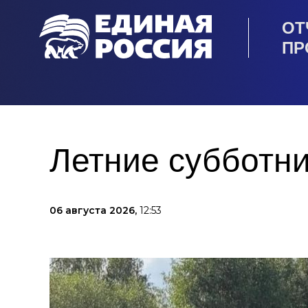
ОТ
ПР
Летние субботни
06 августа 2026,
12:53