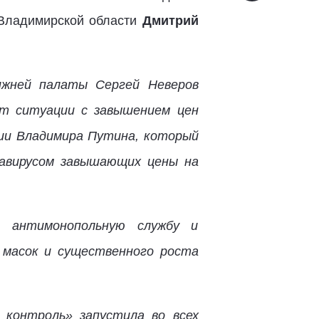
о Владимирской области
Дмитрий
нижней палаты Сергей Неверов
ит ситуации с завышением цен
ии Владимира Путина, который
навирусом завышающих цены на
 антимонопольную службу и
 масок и существенного роста
 контроль» запустила во всех