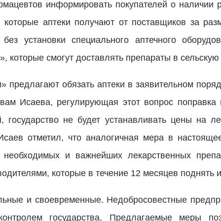
рмацевтов информировать покупателей о наличии 
, которые аптеки получают от поставщиков за ра
без установки специального аптечного оборудов
, которые смогут доставлять препараты в сельскую
» предлагают обязать аптеки в заявительном поряд
овам Исаева, регулирующая этот вопрос поправка 
, государство не будет устанавливать цены на ле
Исаев отметил, что аналогичная мера в настояще
о необходимых и важнейших лекарственных препа
одителями, которые в течение 12 месяцев поднять и
льные и своевременные. Недобросовестные предпр
контролем государства. Предлагаемые меры по