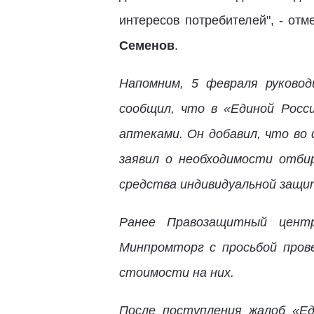
интересов потребителей", - от
Семенов
.
Напомним, 5 февраля руковод
сообщил, что в «Единой Росс
аптеками. Он добавил, что в
заявил о необходимости отби
средства индивидуальной защи
Ранее Правозащитный цент
Минпромторг с просьбой пров
стоимости на них.
После поступления жалоб «Ед