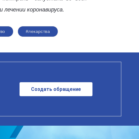
 лечении коронавируса.
тво
#лекарства
Создать обращение