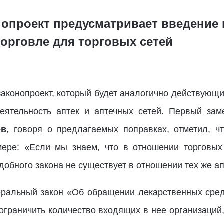
опроект предусматривает введение 
торговле для торговых сетей
законопроект, который будет аналогично действующи
деятельность аптек и аптечных сетей. Первый зам
ев
, говоря о предлагаемых поправках, отметил, ч
мере: «Если мы знаем, что в отношении торговых
добного закона не существует в отношении тех же ап
еральный закон «Об обращении лекарственных средс
 ограничить количество входящих в нее организаций