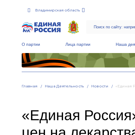
Владимирская область
О партии
Лица партии
Наша дея
Местные общественные приемные Партии
Руководитель Региональной обще
Народная программа «Единой России»
Главная
Наша Деятельность
Новости
«Единая 
«Единая Россия
цен на лекарств