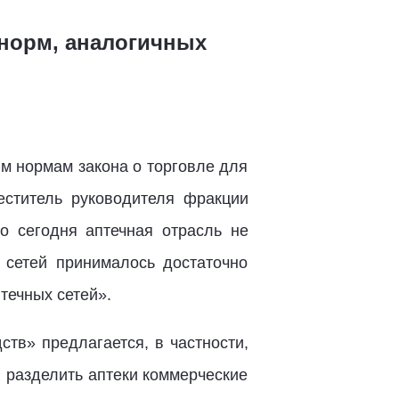
норм, аналогичных
м нормам закона о торговле для
еститель руководителя фракции
то сегодня аптечная отрасль не
 сетей принималось достаточно
течных сетей».
тв» предлагается, в частности,
, разделить аптеки коммерческие