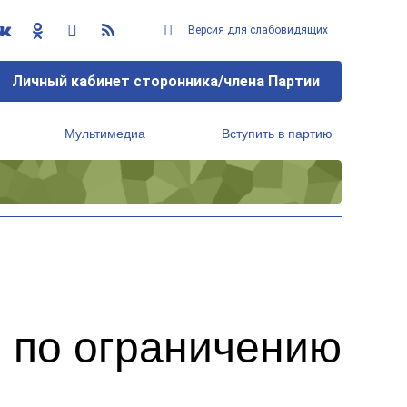
Версия для слабовидящих
Личный кабинет сторонника/члена Партии
Мультимедиа
Вступить в партию
Региональный исполнительный комитет
 по ограничению