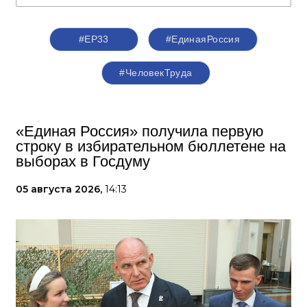
#ЕР33
#‎ЕдинаяРоссия
#ЧеловекТруда
«Единая Россия» получила первую
строку в избирательном бюллетене на
выборах в Госдуму
05 августа 2026,
14:13