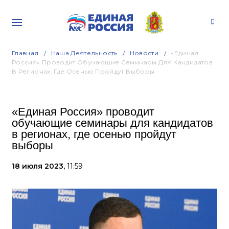
Главная
Наша Деятельность
Новости
«Единая
Россия» Проводит Обучающие Семинары Для Кандидатов
В Регионах, Где Осенью Пройдут Выборы
«Единая Россия» проводит
обучающие семинары для кандидатов
в регионах, где осенью пройдут
выборы
18 июля 2023,
11:59