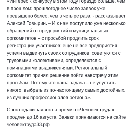
«Интерес к конкурсу в этом году гораздо больше, чем
в прошлом: прошлогоднее число заявок уже
превышено более, чем в четыре раза, - рассказывает
Алексей Говырин. – И к нам поступило уже несколько
обращений от предприятий и муниципальных
оргкомитетов – с просьбой продлить срок
регистрации участников: еще не все предприятия
успели выдвинуть своих сотрудников, советуются с
трудовыми коллективами, определяются с
номинациями выдвижениями. Региональный
оргкомитет принял решение пойти навстречу этим
просьбам. Потому что наша задача – не упустить
никого, выбрать из по-настоящему самых достойных,
из лучших профессионалов региона».
Срок подачи заявок на премию «Человек труда»
продлен до 16 августа. Заявки принимаются на сайте
человектруда33.рф