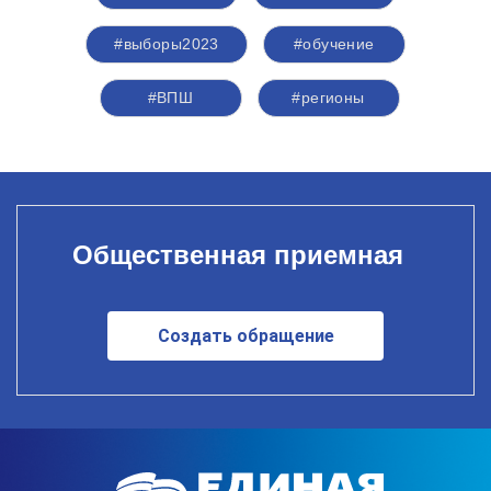
#выборы2023
#обучение
#ВПШ
#регионы
Общественная приемная
Создать обращение