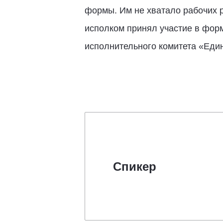
формы. Им не хватало рабочих р
исполком принял участие в форм
исполнительного комитета «Еди
Спикер