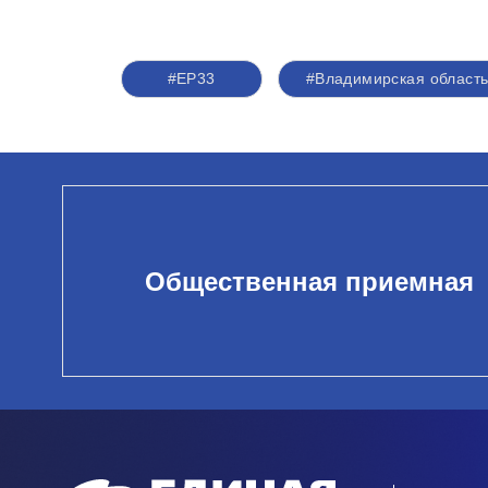
#ЕР33
#Владимирская област
Общественная приемная