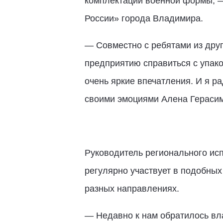
комплектации военной формы, —
России» города Владимира.
— Совместно с ребятами из друг
предприятию справиться с упак
очень яркие впечатления. И я р
своими эмоциями Алена Гераси
Руководитель регионального исп
регулярно участвует в подобных
разных направлениях.
— Недавно к нам обратилось вл