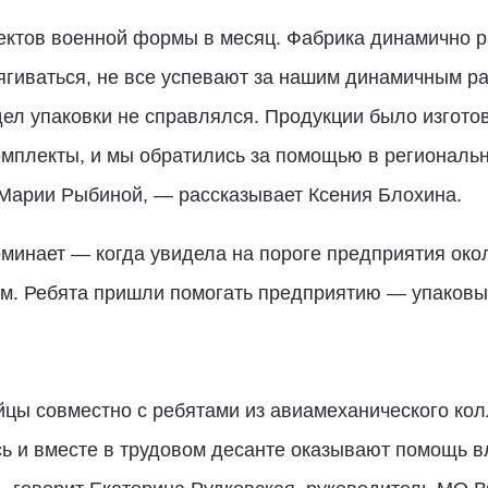
ктов военной формы в месяц. Фабрика динамично ра
ягиваться, не все успевают за нашим динамичным ра
дел упаковки не справлялся. Продукции было изгото
омплекты, и мы обратились за помощью в региональ
Марии Рыбиной, — рассказывает Ксения Блохина.
инает — когда увидела на пороге предприятия окол
ам. Ребята пришли помогать предприятию — упаков
ы совместно с ребятами из авиамеханического кол
ь и вместе в трудовом десанте оказывают помощь 