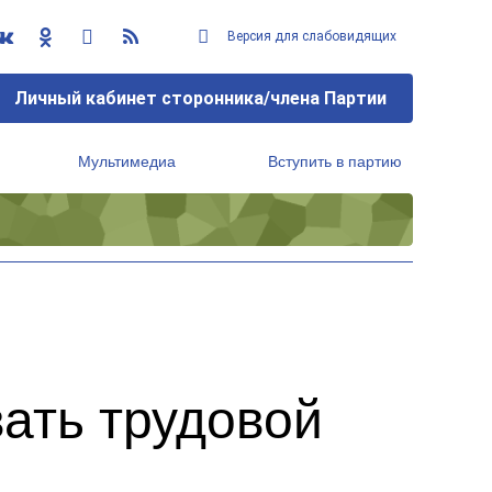
Версия для слабовидящих
Личный кабинет сторонника/члена Партии
Мультимедиа
Вступить в партию
Региональный исполнительный комитет
ать трудовой