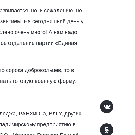
звивается, но, к сожалению, не
звитием. На сегодняшний день у
влено очень много! А нам надо
ное отделение партии «Единая
о сорока добровольцев, то в
ывать готовую военную форму.
леджа, РАНХиГСа, ВлГУ, других
владимирскому предприятию в