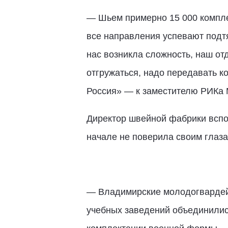
— Шьем примерно 15 000 компле
все направления успевают подт
нас возникла сложность, наш от
отгружаться, надо передавать к
Россия» — к заместителю РИКа 
Директор швейной фабрики вспом
начале не поверила своим глаз
— Владимирские молодогвардейц
учебных заведений объединилис