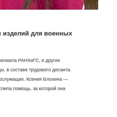
 изделий для военных
филиала РАНХиГС, и других
, в составе трудового десанта.
нослужащих. Ксения Блохина —
спела помощь, за которой она