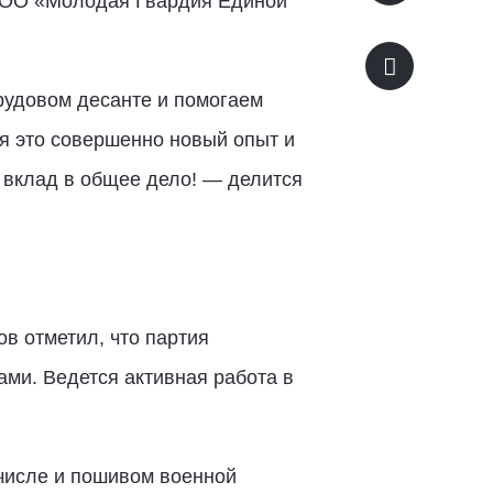
 ВОО «Молодая Гвардия Единой
рудовом десанте и помогаем
я это совершенно новый опыт и
и вклад в общее дело! — делится
в отметил, что партия
ми. Ведется активная работа в
 числе и пошивом военной