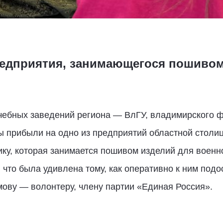
едприятия, занимающегося пошивом
чебных заведений региона — ВлГУ, владимирского 
 прибыли на одно из предприятий областной столицы
ку, которая занимается пошивом изделий для воен
 что была удивлена тому, как оперативно к ним подо
мову — волонтеру, члену партии «Единая Россия».