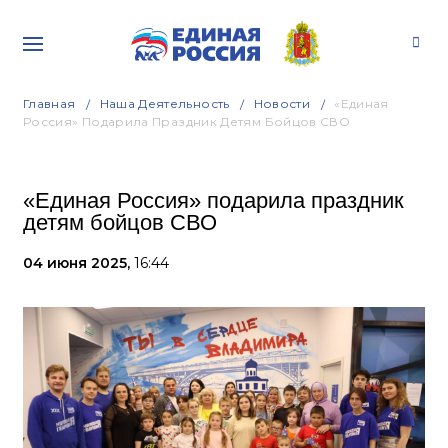
Главная
Наша Деятельность
Новости
«Единая
Россия» Подарила Праздник Детям Бойцов СВО
«Единая Россия» подарила праздник
детям бойцов СВО
04 июня 2025,
16:44