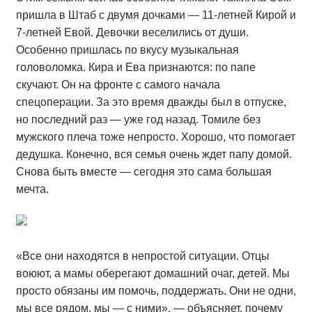
пришла в Штаб с двумя дочками — 11-летней Кирой и
7-летней Евой. Девочки веселились от души.
Особенно пришлась по вкусу музыкальная
головоломка. Кира и Ева признаются: по папе
скучают. Он на фронте с самого начала
спецоперации. За это время дважды был в отпуске,
но последний раз — уже год назад. Томиле без
мужского плеча тоже непросто. Хорошо, что помогает
дедушка. Конечно, вся семья очень ждет папу домой.
Снова быть вместе — сегодня это сама большая
мечта.
«Все они находятся в непростой ситуации. Отцы
воюют, а мамы оберегают домашний очаг, детей. Мы
просто обязаны им помочь, поддержать. Они не одни,
мы все рядом, мы — с ними», — объясняет, почему