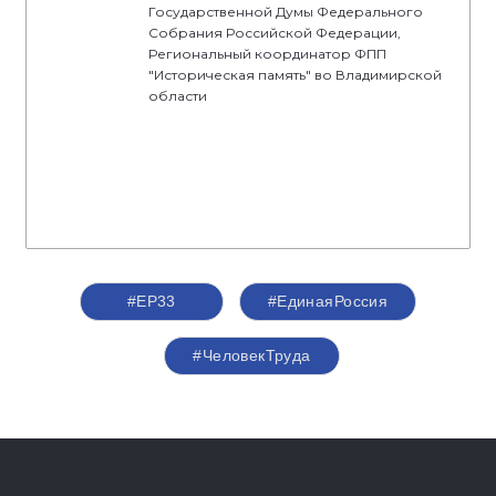
Государственной Думы Федерального
Собрания Российской Федерации,
Региональный координатор ФПП
"Историческая память" во Владимирской
области
#ЕР33
#‎ЕдинаяРоссия
#ЧеловекТруда