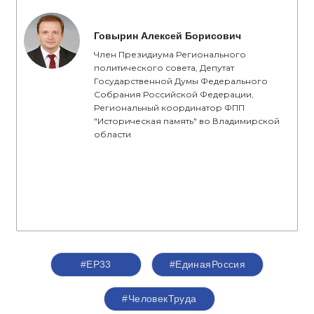
Говырин Алексей Борисович
Член Президиума Регионального
политического совета, Депутат
Государственной Думы Федерального
Собрания Российской Федерации,
Региональный координатор ФПП
"Историческая память" во Владимирской
области
#ЕР33
#‎ЕдинаяРоссия
#ЧеловекТруда