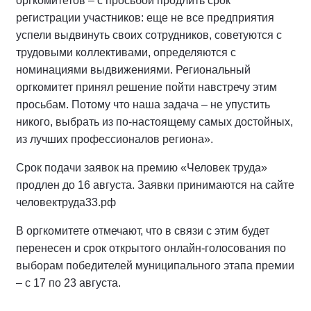
оргкомитетов – с просьбой продлить срок
регистрации участников: еще не все предприятия
успели выдвинуть своих сотрудников, советуются с
трудовыми коллективами, определяются с
номинациями выдвижениями. Региональный
оргкомитет принял решение пойти навстречу этим
просьбам. Потому что наша задача – не упустить
никого, выбрать из по-настоящему самых достойных,
из лучших профессионалов региона».
Срок подачи заявок на премию «Человек труда»
продлен до 16 августа. Заявки принимаются на сайте
человектруда33.рф
В оргкомитете отмечают, что в связи с этим будет
перенесен и срок открытого онлайн-голосования по
выборам победителей муниципального этапа премии
– с 17 по 23 августа.