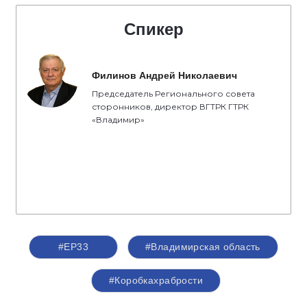
Спикер
Филинов Андрей Николаевич
Председатель Регионального совета
сторонников, директор ВГТРК ГТРК
«Владимир»
#ЕР33
#Владимирская область
#Коробкахрабрости