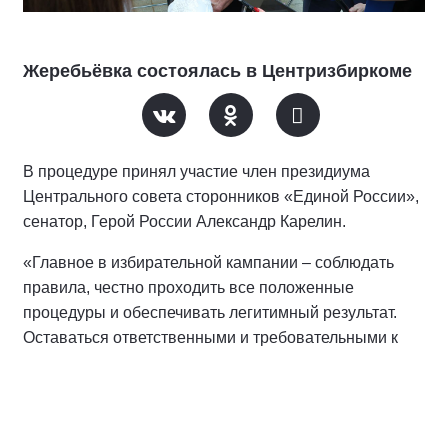
Жеребьёвка состоялась в Центризбиркоме
В процедуре принял участие член президиума
Центрального совета сторонников «Единой России»,
сенатор, Герой России Александр Карелин.
«Главное в избирательной кампании – соблюдать
правила, честно проходить все положенные
процедуры и обеспечивать легитимный результат.
Оставаться ответственными и требовательными к
себе и своей работе с людьми», — уверен он.
По его словам, главное в политической борьбе — не
определённый номер в избирательном бюллетене, а