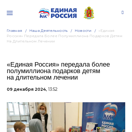
Главная
Наша Деятельность
Новости
«Единая
Россия» Передала Более Полумиллиона Подарков Детям
На Длительном Лечении
«Единая Россия» передала более
полумиллиона подарков детям
на длительном лечении
09 декабря 2024,
13:52