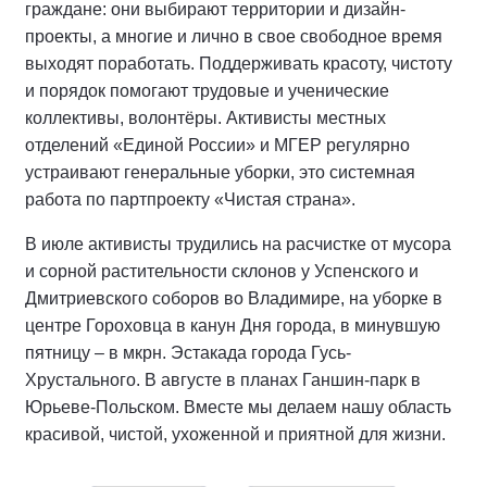
граждане: они выбирают территории и дизайн-
проекты, а многие и лично в свое свободное время
выходят поработать. Поддерживать красоту, чистоту
и порядок помогают трудовые и ученические
коллективы, волонтёры. Активисты местных
отделений «Единой России» и МГЕР регулярно
устраивают генеральные уборки, это системная
работа по партпроекту «Чистая страна».
В июле активисты трудились на расчистке от мусора
и сорной растительности склонов у Успенского и
Дмитриевского соборов во Владимире, на уборке в
центре Гороховца в канун Дня города, в минувшую
пятницу – в мкрн. Эстакада города Гусь-
Хрустального. В августе в планах Ганшин-парк в
Юрьеве-Польском. Вместе мы делаем нашу область
красивой, чистой, ухоженной и приятной для жизни.