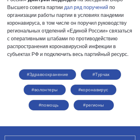
Высшего совета партии
дал ряд поручений
по
организации работы партии в условиях пандемии
коронавируса, в том числе он поручил руководству
региональных отделений «Единой России» связаться
с оперативными штабами по противодействию
распространения коронавирусной инфекции в
субъектах РФ и подключить весь партийный ресурс.
#Здравоохранение
#Турчак
#волонтеры
#коронавирус
#помощь
#регионы