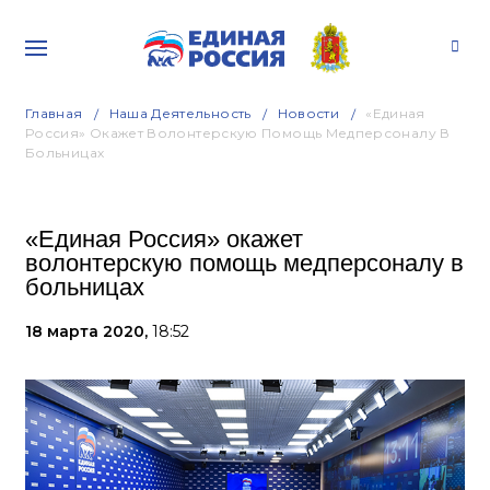
Главная
Наша Деятельность
Новости
«Единая
Россия» Окажет Волонтерскую Помощь Медперсоналу В
Больницах
«Единая Россия» окажет
волонтерскую помощь медперсоналу в
больницах
18 марта 2020,
18:52