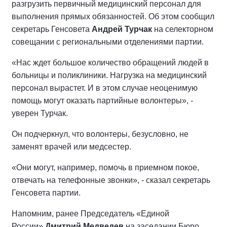
разгрузить первичный медицинский персонал для
выполнения прямых обязанностей. Об этом сообщил
секретарь Генсовета
Андрей Турчак
на селекторном
совещании с региональными отделениями партии.
«Нас ждет большое количество обращений людей в
больницы и поликлиники. Нагрузка на медицинский
персонал вырастет. И в этом случае неоценимую
помощь могут оказать партийные волонтеры», -
уверен Турчак.
Он подчеркнул, что волонтеры, безусловно, не
заменят врачей или медсестер.
«Они могут, например, помочь в приемном покое,
отвечать на телефонные звонки», - сказал секретарь
Генсовета партии.
Напомним, ранее Председатель «Единой
России»
Дмитрий Медведев
на заседании Бюро