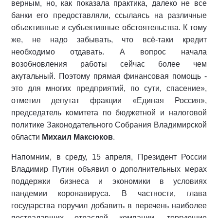
верным, но, как показала практика, далеко не все
банки его предоставляли, ссылаясь на различные
объективные и субъективные обстоятельства. К тому
же, не надо забывать, что всё-таки кредит
необходимо отдавать. А вопрос начала
возобновления работы сейчас более чем
акутальный. Поэтому прямая финансовая помощь -
это для многих предприятий, по сути, спасение»,
отметил депутат фракции «Единая Россия»,
председатель комитета по бюджетной и налоговой
политике Законодательного Собрания Владимирской
области
Михаил Максюков
.
Напомним, в среду, 15 апреля, Президент России
Владимир Путин объявил о дополнительных мерах
поддержки бизнеса и экономики в условиях
пандемии коронавируса. В частности, глава
государства поручил добавить в перечень наиболее
пострадавших отраслей компании, торгующие