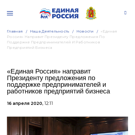
Главная
Наша Деятельность
Новости
«Единая
Россия» Направит Президенту Предложения По
Поддержке Предпринимателей И Работников
Предприятий Бизнеса
«Единая Россия» направит
Президенту предложения по
поддержке предпринимателей и
работников предприятий бизнеса
16 апреля 2020,
12:11