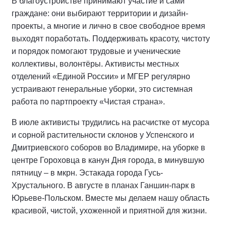
В благоустройстве принимают участие и сами
граждане: они выбирают территории и дизайн-
проекты, а многие и лично в свое свободное время
выходят поработать. Поддерживать красоту, чистоту
и порядок помогают трудовые и ученические
коллективы, волонтёры. Активисты местных
отделений «Единой России» и МГЕР регулярно
устраивают генеральные уборки, это системная
работа по партпроекту «Чистая страна».
В июле активисты трудились на расчистке от мусора
и сорной растительности склонов у Успенского и
Дмитриевского соборов во Владимире, на уборке в
центре Гороховца в канун Дня города, в минувшую
пятницу – в мкрн. Эстакада города Гусь-
Хрустального. В августе в планах Ганшин-парк в
Юрьеве-Польском. Вместе мы делаем нашу область
красивой, чистой, ухоженной и приятной для жизни.