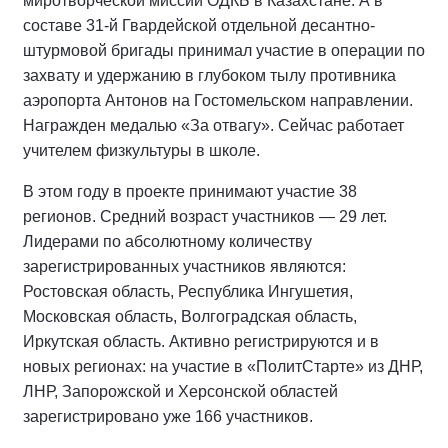
миротворческой миссии ОДКБ в Казахстане. А в
составе 31-й Гвардейской отдельной десантно-
штурмовой бригады принимал участие в операции по
захвату и удержанию в глубоком тылу противника
аэропорта Антонов на Гостомельском направлении.
Награжден медалью «За отвагу». Сейчас работает
учителем физкультуры в школе.
В этом году в проекте принимают участие 38
регионов. Средний возраст участников — 29 лет.
Лидерами по абсолютному количеству
зарегистрированных участников являются:
Ростовская область, Республика Ингушетия,
Московская область, Волгоградская область,
Иркутская область. Активно регистрируются и в
новых регионах: на участие в «ПолитСтарте» из ДНР,
ЛНР, Запорожской и Херсонской областей
зарегистрировано уже 166 участников.