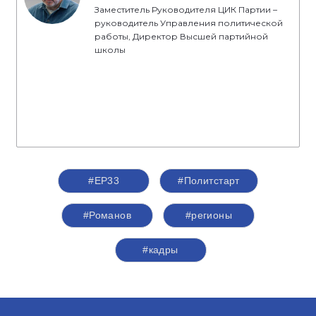
Заместитель Руководителя ЦИК Партии –
руководитель Управления политической
работы, Директор Высшей партийной
школы
#ЕР33
#Политстарт
#Романов
#регионы
#кадры