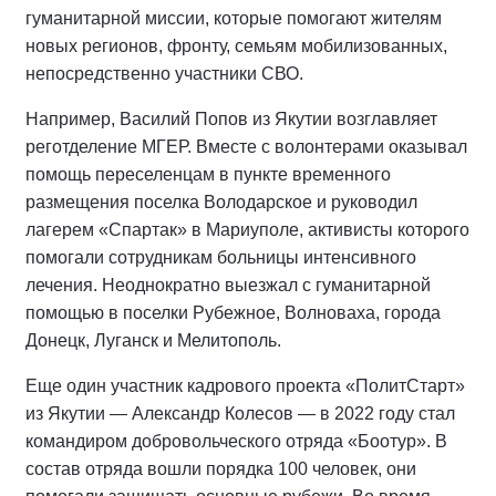
гуманитарной миссии, которые помогают жителям
новых регионов, фронту, семьям мобилизованных,
непосредственно участники СВО.
Например, Василий Попов из Якутии возглавляет
реготделение МГЕР. Вместе с волонтерами оказывал
помощь переселенцам в пункте временного
размещения поселка Володарское и руководил
лагерем «Спартак» в Мариуполе, активисты которого
помогали сотрудникам больницы интенсивного
лечения. Неоднократно выезжал с гуманитарной
помощью в поселки Рубежное, Волноваха, города
Донецк, Луганск и Мелитополь.
Еще один участник кадрового проекта «ПолитСтарт»
из Якутии — Александр Колесов — в 2022 году стал
командиром добровольческого отряда «Боотур». В
состав отряда вошли порядка 100 человек, они