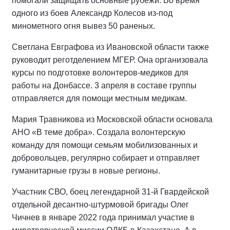
помогали защищать основные рубежи. Во время
одного из боев Александр Колесов из-под
минометного огня вывез 50 раненых.
Светлана Евграфова из Ивановской области также
руководит реготделением МГЕР. Она организовала
курсы по подготовке волонтеров-медиков для
работы на Донбассе. 3 апреля в составе группы
отправляется для помощи местным медикам.
Мария Травникова из Московской области основала
АНО «В теме добра». Создала волонтерскую
команду для помощи семьям мобилизованных и
добровольцев, регулярно собирает и отправляет
гуманитарные грузы в новые регионы.
Участник СВО, боец легендарной 31-й Гвардейской
отдельной десантно-штурмовой бригады Олег
Чичнев в январе 2022 года принимал участие в