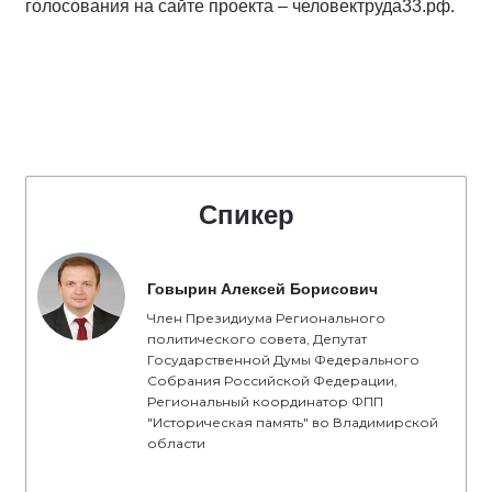
голосования на сайте проекта – человектруда33.рф.
Спикер
Говырин Алексей Борисович
Член Президиума Регионального
политического совета, Депутат
Государственной Думы Федерального
Собрания Российской Федерации,
Региональный координатор ФПП
"Историческая память" во Владимирской
области