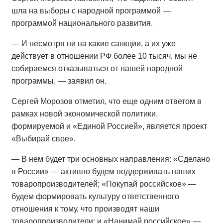
шла на выборы с народной программой —
программой национального развития.
— И несмотря ни на какие санкции, а их уже
действует в отношении РФ более 10 тысяч, мы не
собираемся отказываться от нашей народной
программы, — заявил он.
Сергей Морозов отметил, что еще одним ответом в
рамках новой экономической политики,
формируемой и «Единой Россией», является проект
«Выбирай свое».
— В нем будет три основных направления: «Сделано
в России» — активно будем поддерживать наших
товаропроизводителей; «Покупай российское» —
будем формировать культуру ответственного
отношения к тому, что производят наши
товаропроизводители; и «Нанимай российское» —