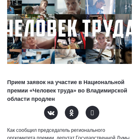
Прием заявок на участие в Национальной
премии «Человек труда» во Владимирской
области продлен
Как сообщил председатель регионального
оргкомитета премии, депутат Государственной Думы