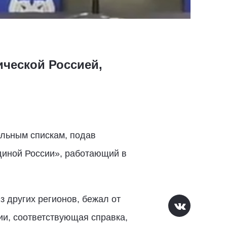
ческой Россией,
ельным спискам, подав
диной России», работающий в
з других регионов, бежал от
нии, соответствующая справка,