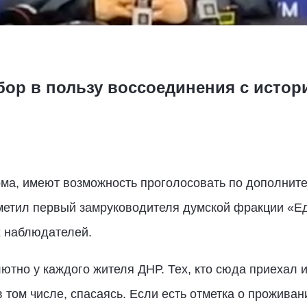
ор в пользу воссоединения с истори
ома, имеют возможность проголосовать по дополнит
метил первый замруководителя думской фракции «Е
 наблюдателей.
ютно у каждого жителя ДНР. Тех, кто сюда приехал и
 том числе, спасаясь. Если есть отметка о прожива