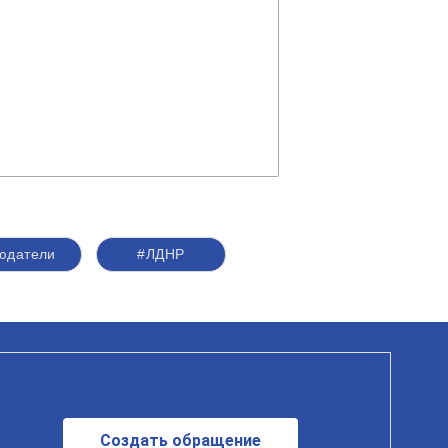
юдатели
#ЛДНР
Создать обращение