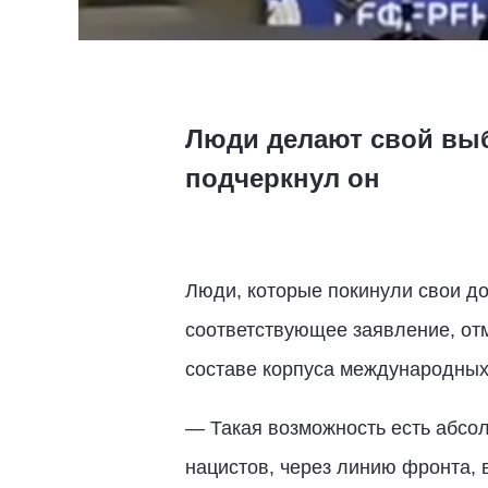
Люди делают свой выб
подчеркнул он
Люди, которые покинули свои д
соответствующее заявление, от
составе корпуса международных
— Такая возможность есть абсол
нацистов, через линию фронта, в