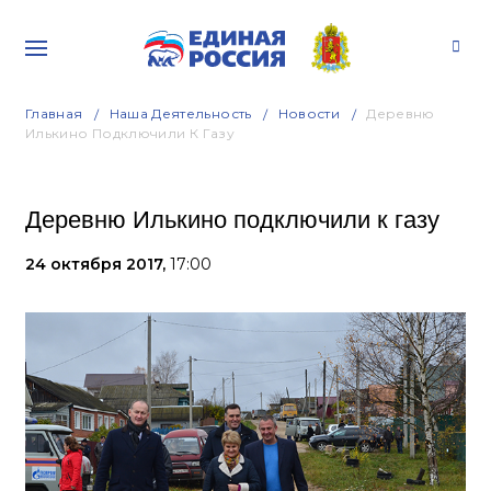
Главная
Наша Деятельность
Новости
Деревню
Илькино Подключили К Газу
Деревню Илькино подключили к газу
24 октября 2017,
17:00