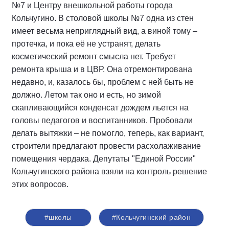
№7 и Центру внешкольной работы города
Кольчугино. В столовой школы №7 одна из стен
имеет весьма неприглядный вид, а виной тому –
протечка, и пока её не устранят, делать
косметический ремонт смысла нет. Требует
ремонта крыша и в ЦВР. Она отремонтирована
недавно, и, казалось бы, проблем с ней быть не
должно. Летом так оно и есть, но зимой
скапливающийся конденсат дождем льется на
головы педагогов и воспитанников. Пробовали
делать вытяжки – не помогло, теперь, как вариант,
строители предлагают провести расхолаживание
помещения чердака. Депутаты "Единой России"
Кольчугинского района взяли на контроль решение
этих вопросов.
#школы
#Кольчугинский район