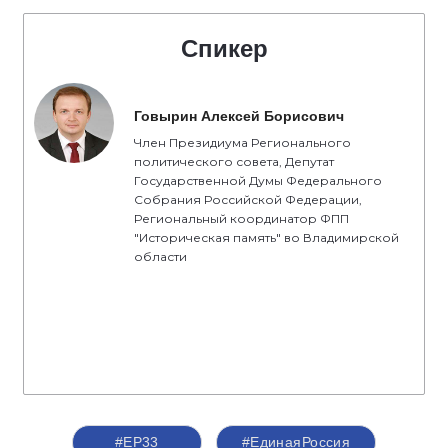
Спикер
Говырин Алексей Борисович
Член Президиума Регионального
политического совета, Депутат
Государственной Думы Федерального
Собрания Российской Федерации,
Региональный координатор ФПП
"Историческая память" во Владимирской
области
#ЕР33
#‎ЕдинаяРоссия