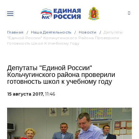
Главная
Наша Деятельность
Новости
Депутаты
"Единой России" Кольчугинского Района Проверили
Готовность Школ К Учебному Году
Депутаты "Единой России"
Кольчугинского района проверили
готовность школ к учебному году
15 августа 2017,
11:46