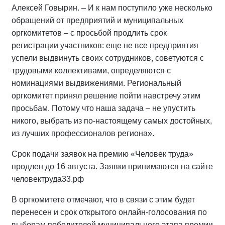
Алексей Говырин. – И к нам поступило уже несколько
обращений от предприятий и муниципальных
оргкомитетов – с просьбой продлить срок
регистрации участников: еще не все предприятия
успели выдвинуть своих сотрудников, советуются с
трудовыми коллективами, определяются с
номинациями выдвижениями. Региональный
оргкомитет принял решение пойти навстречу этим
просьбам. Потому что наша задача – не упустить
никого, выбрать из по-настоящему самых достойных,
из лучших профессионалов региона».
Срок подачи заявок на премию «Человек труда»
продлен до 16 августа. Заявки принимаются на сайте
человектруда33.рф
В оргкомитете отмечают, что в связи с этим будет
перенесен и срок открытого онлайн-голосования по
выборам победителей муниципального этапа премии