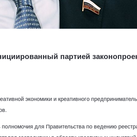
нициированный партией законопроек
еативной экономики и креативного предпринимательс
ов.
полномочия для Правительства по ведению реестра