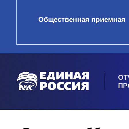
Общественная приемная
ОТ
ПР