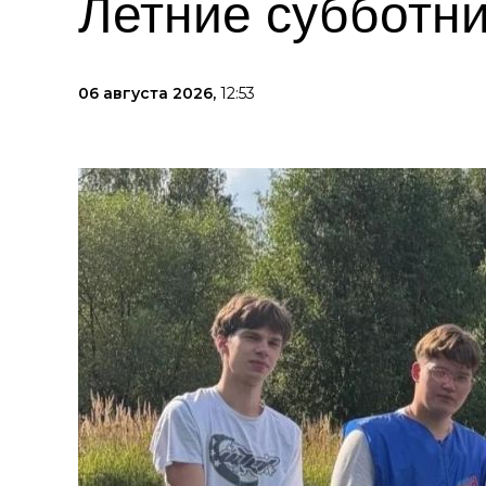
Летние субботни
06 августа 2026,
12:53