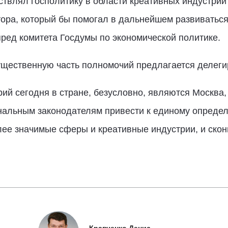
ствлял госполитику в области креативных индустрий
тора, который бы помогал в дальнейшем развиваться
ред комитета Госдумы по экономической политике.
ущественную часть полномочий предлагается делеги
й сегодня в стране, безусловно, являются Москва,
нальным законодателям привести к единому определ
лее значимые сферы и креативные индустрии, и скон