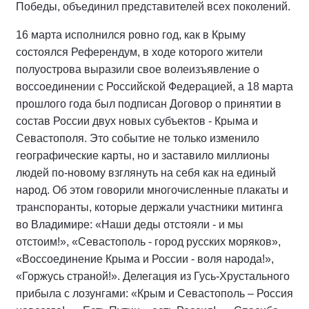
Победы, объединил представителей всех поколений.
16 марта исполнился ровно год, как в Крыму
состоялся Референдум, в ходе которого жители
полуострова выразили свое волеизъявление о
воссоединении с Российской Федерацией, а 18 марта
прошлого года был подписан Договор о принятии в
состав России двух новых субъектов - Крыма и
Севастополя. Это событие не только изменило
географические карты, но и заставило миллионы
людей по-новому взглянуть на себя как на единый
народ. Об этом говорили многочисленные плакаты и
транспоранты, которые держали участники митинга
во Владимире: «Наши деды отстояли - и мы
отстоим!», «Севастополь - город русских моряков»,
«Воссоединение Крыма и России - воля народа!»,
«Горжусь страной!». Делегация из Гусь-Хрустального
прибыла с лозунгами: «Крым и Севастополь – Россия