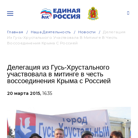
Главная
Наша Деятельность
Новости
Делегация
Из Гусь-Хрустального Участвовала В Митинге В Честь
Воссоединения Крыма С Россией
Делегация из Гусь-Хрустального
участвовала в митинге в честь
воссоединения Крыма с Россией
20 марта 2015,
16:35