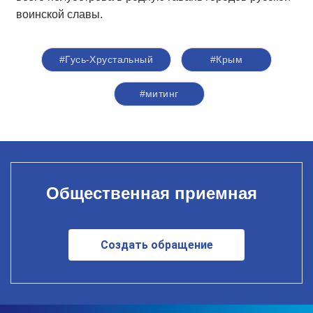
воинской славы.
#Гусь-Хрустальный
#Крым
#митинг
Общественная приемная
Создать обращение