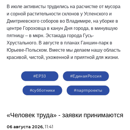
В июле активисты трудились на расчистке от мусора
и сорной растительности склонов у Успенского и
Дмитриевского соборов во Владимире, на уборке в
центре Гороховца в канун Дня города, в минувшую
пятницу – в мкрн. Эстакада города Гусь-
Хрустального. В августе в планах Ганшин-парк в
Юрьеве-Польском. Вместе мы делаем нашу область
красивой, чистой, ухоженной и приятной для жизни.
#ЕР33
#‎ЕдинаяРоссия
#субботники
#партпроекты
«Человек труда» - заявки принимаются
06 августа 2026,
11:41