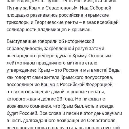
навсегда!», «Есть Путин – есть Россия!», «Спасибо
Путину за Крым и Севастополь!». Над Соборной
площадью развивались российские и крымские
триколоры и Георгиевские ленты – в знак всеобщей
солидарности владимирцев и крымчан.
Выступавшие говорили об исторической
справедливости, закрепленной результатами
всенародного референдума в Крыму. Основным
лейтмотивом праздничного митинга стало
утверждение: Крым – это Россия и мы вместе! Ведь,
как говорят сами жители Крымского полуострова,
воссоединение Крыма с Российской Федерацией –
это их возвращение домой, в родные пенаты,
которого ждали долгие 23 года. Но никогда не
возникало сомнения, что Крым был, есть и всегда
будет Россией. Все слова и песни в этот день звучали
в честь долгожданного возвращения Севастополя,
всего полуострова в родную гавань городов русской