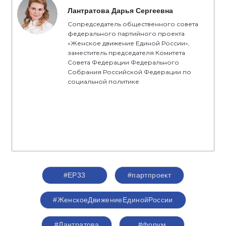
Лантратова Дарья Сергеевна
Сопредседатель общественного совета
федерального партийного проекта
«Женское движение Единой России»,
заместитель председателя Комитета
Совета Федерации Федерального
Собрания Российской Федерации по
социальной политике
#ЕР33
#партпроект
#ЖенскоеДвижениеЕдинойРоссии
#Лантратова
#форум