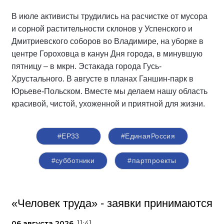
В июле активисты трудились на расчистке от мусора
и сорной растительности склонов у Успенского и
Дмитриевского соборов во Владимире, на уборке в
центре Гороховца в канун Дня города, в минувшую
пятницу – в мкрн. Эстакада города Гусь-
Хрустального. В августе в планах Ганшин-парк в
Юрьеве-Польском. Вместе мы делаем нашу область
красивой, чистой, ухоженной и приятной для жизни.
#ЕР33
#‎ЕдинаяРоссия
#субботники
#партпроекты
«Человек труда» - заявки принимаются
06 августа 2026,
11:41