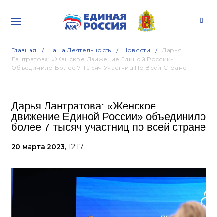
Главная
Наша Деятельность
Новости
Дарья
Лантратова: «Женское Движение Единой России»
Объединило Более 7 Тысяч Участниц По Всей Стране
Дарья Лантратова: «Женское
движение Единой России» объединило
более 7 тысяч участниц по всей стране
20 марта 2023,
12:17