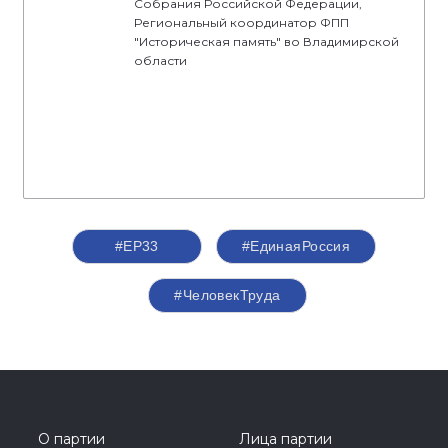
Собрания Российской Федерации,
Региональный координатор ФПП
"Историческая память" во Владимирской
области
#ЕР33
#‎ЕдинаяРоссия
#ЧеловекТруда
О партии
Лица партии