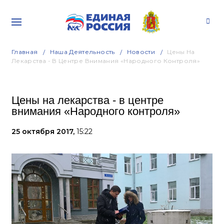
Главная
Наша Деятельность
Новости
Цены На
Лекарства - В Центре Внимания «Народного Контроля»
Цены на лекарства - в центре
внимания «Народного контроля»
25 октября 2017,
15:22