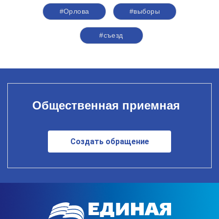
#Орлова
#выборы
#съезд
Общественная приемная
Создать обращение