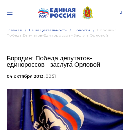
Главная
Наша Деятельность
Новости
Бородин:
Победа Депутатов-Единороссов ‑ Заслуга Орловой
Бородин: Победа депутатов-
единороссов ‑ заслуга Орловой
04 октября 2013,
00:51