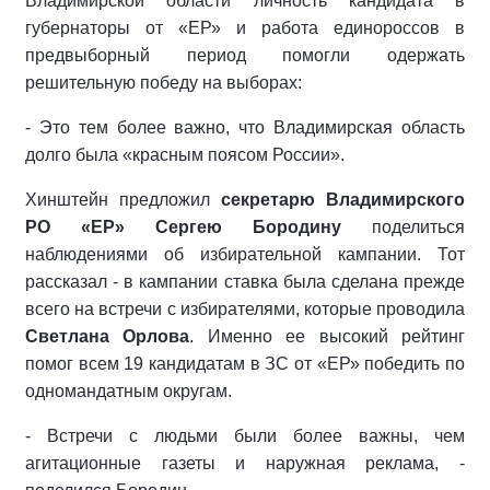
Владимирской области личность кандидата в
губернаторы от «ЕР» и работа единороссов в
предвыборный период помогли одержать
решительную победу на выборах:
- Это тем более важно, что Владимирская область
долго была «красным поясом России».
Хинштейн предложил
секретарю Владимирского
РО «ЕР» Сергею Бородину
поделиться
наблюдениями об избирательной кампании. Тот
рассказал - в кампании ставка была сделана прежде
всего на встречи с избирателями, которые проводила
Светлана Орлова
. Именно ее высокий рейтинг
помог всем 19 кандидатам в ЗС от «ЕР» победить по
одномандатным округам.
- Встречи с людьми были более важны, чем
агитационные газеты и наружная реклама, -