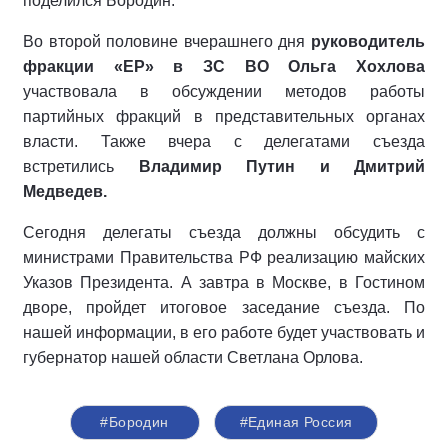
поделился Бородин.
Во второй половине вчерашнего дня
руководитель
фракции «ЕР» в ЗС ВО Ольга Хохлова
участвовала в обсуждении методов работы
партийных фракций в представительных органах
власти. Также вчера с делегатами съезда
встретились
Владимир Путин и Дмитрий
Медведев.
Сегодня делегаты съезда должны обсудить с
министрами Правительства РФ реализацию майских
Указов Президента. А завтра в Москве, в Гостином
дворе, пройдет итоговое заседание съезда. По
нашей информации, в его работе будет участвовать и
губернатор нашей области Светлана Орлова.
#Бородин
#Единая Россия