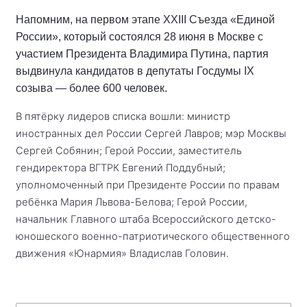
Напомним, на первом этапе XXIII Съезда «Единой
России», который состоялся 28 июня в Москве с
участием Президента Владимира Путина, партия
выдвинула кандидатов в депутаты Госдумы IX
созыва — более 600 человек.
В пятёрку лидеров списка вошли: министр
иностранных дел России Сергей Лавров; мэр Москвы
Сергей Собянин; Герой России, заместитель
гендиректора ВГТРК Евгений Поддубный;
уполномоченный при Президенте России по правам
ребёнка Мария Львова-Белова; Герой России,
начальник Главного штаба Всероссийского детско-
юношеского военно-патриотического общественного
движения «Юнармия» Владислав Головин.