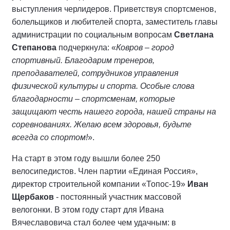
выступления черлидеров. Приветствуя спортсменов,
болельщиков и любителей спорта, заместитель главы
администрации по социальным вопросам
Светлана
Степанова
подчеркнула: «
Ковров – город
спортивный. Благодарим тренеров,
преподавателей, сотрудников управления
физической культуры и спорта. Особые слова
благодарности – спортсменам, которые
защищают честь нашего города, нашей страны на
соревнованиях. Желаю всем здоровья, будьте
всегда со спортом!
».
На старт в этом году вышли более 250
велосипедистов. Член партии «Единая Россия»,
директор строительной компании «Топос-19»
Иван
Щербаков
- постоянный участник массовой
велогонки. В этом году старт для Ивана
Вячеславовича стал более чем удачным: в