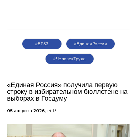
#ЕР33
#‎ЕдинаяРоссия
#ЧеловекТруда
«Единая Россия» получила первую
строку в избирательном бюллетене на
выборах в Госдуму
05 августа 2026,
14:13