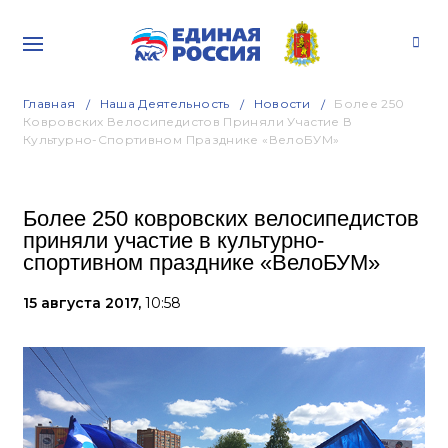
Главная
Наша Деятельность
Новости
Более 250
Ковровских Велосипедистов Приняли Участие В
Культурно-Спортивном Празднике «ВелоБУМ»
Более 250 ковровских велосипедистов
приняли участие в культурно-
спортивном празднике «ВелоБУМ»
15 августа 2017,
10:58