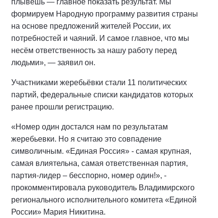
плывёшь — главное показать результат. Мы
формируем Народную программу развития страны
на основе предложений жителей России, их
потребностей и чаяний. И самое главное, что мы
несём ответственность за нашу работу перед
людьми», — заявил он.
Участниками жеребьёвки стали 11 политических
партий, федеральные списки кандидатов которых
ранее прошли регистрацию.
«Номер один достался нам по результатам
жеребьевки. Но я считаю это совпадение
символичным. «Единая Россия» - самая крупная,
самая влиятельна, самая ответственная партия,
партия-лидер – бесспорно, номер один!», -
прокомментировала руководитель Владимирского
регионального исполнительного комитета «Единой
России» Мария Никитина.