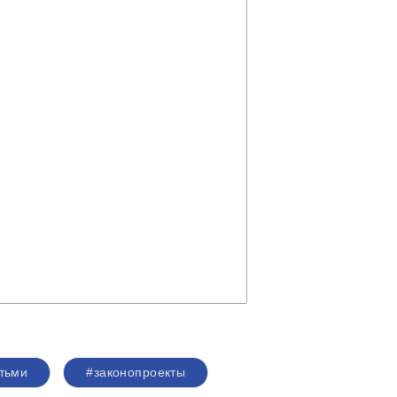
тьми
#законопроекты