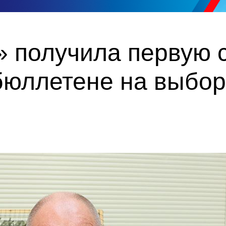
 получила первую с
бюллетене на выбор