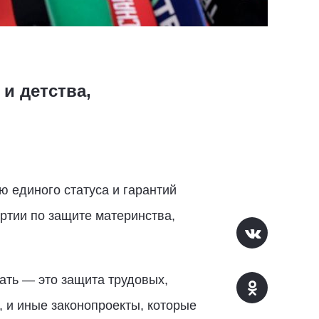
и детства,
 единого статуса и гарантий
артии по защите материнства,
ать — это защита трудовых,
 и иные законопроекты, которые