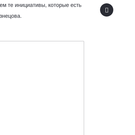
м те инициативы, которые есть
знецова.