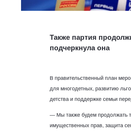
Также партия продолжи
подчеркнула она
В правительственный план меро
для многодетных, развитию льго
детства и поддержке семьи пер
— Мы также будем продолжать т
имущественных прав, защита сем