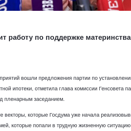
т работу по поддержке материнства 
приятий вошли предложения партии по установлению
тной ипотеки, отметила глава комиссии Генсовета п
ед пленарным заседанием.
е векторы, которые Госдума уже начала реализовыв
ей, которые попали в трудную жизненную ситуацию,