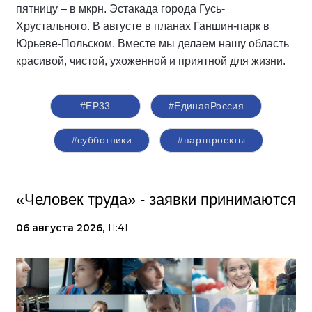
пятницу – в мкрн. Эстакада города Гусь-
Хрустального. В августе в планах Ганшин-парк в
Юрьеве-Польском. Вместе мы делаем нашу область
красивой, чистой, ухоженной и приятной для жизни.
#ЕР33
#‎ЕдинаяРоссия
#субботники
#партпроекты
«Человек труда» - заявки принимаются
06 августа 2026,
11:41