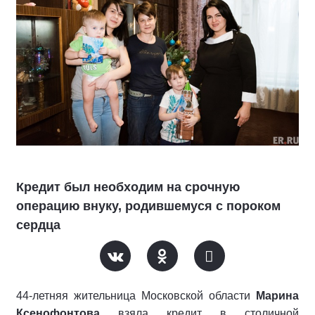
Кредит был необходим на срочную
операцию внуку, родившемуся с пороком
сердца
44-летняя жительница Московской области
Марина
Ксенофонтова
взяла кредит в столичной