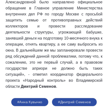
Александровной было направлено официальное
обращение в Главное управление Министерства
внутренних дел РФ по городу Москве с просьбой
защитить семью от противоправных действий
коллекторов и провести расследование
деятельности структуры, угрожающей бабушке,
занявшей деньги на подготовку 10-месячного внука к
операции, отнять квартиру, а ее саму выбросить из
окна. В дальнейшем же мы запланировали провести
ряд обсуждений данной проблематики, потому что, к
сожалению, это не первый случай, а в правовом
государстве априори не должно быть таких
ситуаций», - отметил координатор федерального
проекта «Народный контроль» во Владимирской
области
Дмитрий Семенов
.
#Анна Кувычко
#Дмитрий Семенов