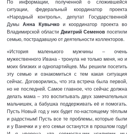
По информации, полученной о сложившейся
ситуации, федеральный координатор проекта
«Народный контроль», депутат Государственной
Думы
Анна Кувычко
и координатор проекта во
Владимирской области
Дмитрий Семенов
посетили
семью, пострадавшую от деятельности коллекторов.
«История маленького мужчины – очень
мужественного Ивана - тронула не только меня, но и
моих близких и однопартийцев. Мы решили посетить
эту семью и ознакомиться с тем какая ситуация
сейчас. Договорились, что эта встреча была первой,
но не последней. Самое главное, что сейчас должна
делать мама – это воспитывать двух замечательных
мальчишек, а бабушка поддерживать её и помогать.
Пусть Новый год у них будет по-настоящему тёплым
и радостным! Пусть все те проблемы, которые были
и у Ванечки и у его семьи останутся в прошлом году!
И я уверена, что совместными усилиями мы