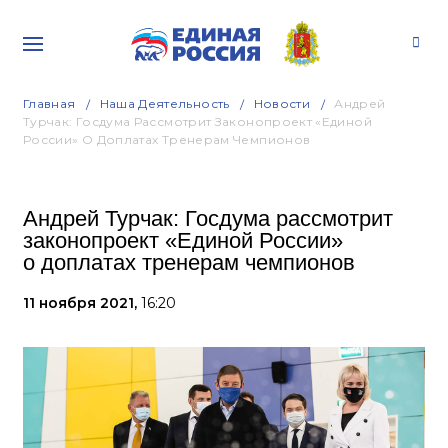
Главная
Наша Деятельность
Новости
Андрей
Турчак: Госдума Рассмотрит Законопроект «Единой
России» О Доплатах Тренерам Чемпионов
Андрей Турчак: Госдума рассмотрит
законопроект «Единой России»
о доплатах тренерам чемпионов
11 ноября 2021,
16:20