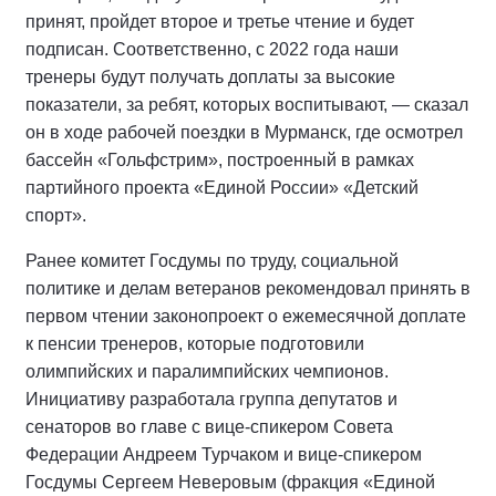
принят, пройдет второе и третье чтение и будет
подписан. Соответственно, с 2022 года наши
тренеры будут получать доплаты за высокие
показатели, за ребят, которых воспитывают, — сказал
он в ходе рабочей поездки в Мурманск, где осмотрел
бассейн «Гольфстрим», построенный в рамках
партийного проекта «Единой России» «Детский
спорт».
Ранее комитет Госдумы по труду, социальной
политике и делам ветеранов рекомендовал принять в
первом чтении законопроект о ежемесячной доплате
к пенсии тренеров, которые подготовили
олимпийских и паралимпийских чемпионов.
Инициативу разработала группа депутатов и
сенаторов во главе с вице-спикером Совета
Федерации Андреем Турчаком и вице-спикером
Госдумы Сергеем Неверовым (фракция «Единой