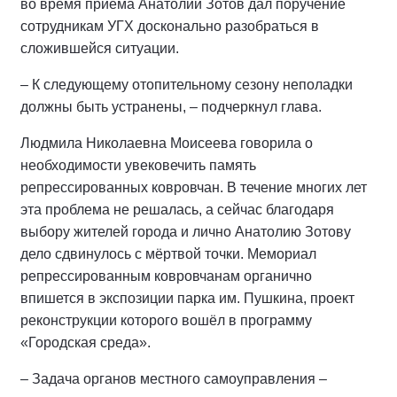
во время приёма Анатолий Зотов дал поручение
сотрудникам УГХ досконально разобраться в
сложившейся ситуации.
– К следующему отопительному сезону неполадки
должны быть устранены, – подчеркнул глава.
Людмила Николаевна Моисеева говорила о
необходимости увековечить память
репрессированных ковровчан. В течение многих лет
эта проблема не решалась, а сейчас благодаря
выбору жителей города и лично Анатолию Зотову
дело сдвинулось с мёртвой точки. Мемориал
репрессированным ковровчанам органично
впишется в экспозиции парка им. Пушкина, проект
реконструкции которого вошёл в программу
«Городская среда».
– Задача органов местного самоуправления –