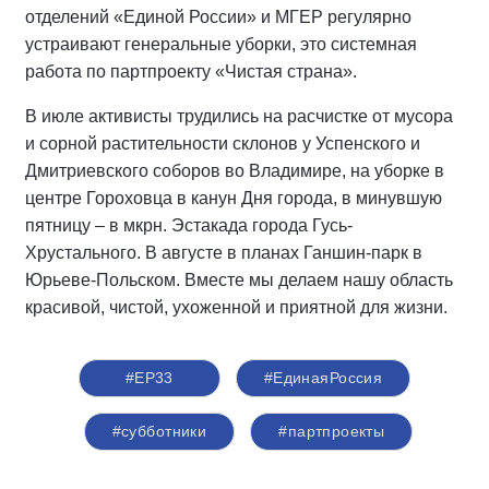
отделений «Единой России» и МГЕР регулярно
устраивают генеральные уборки, это системная
работа по партпроекту «Чистая страна».
В июле активисты трудились на расчистке от мусора
и сорной растительности склонов у Успенского и
Дмитриевского соборов во Владимире, на уборке в
центре Гороховца в канун Дня города, в минувшую
пятницу – в мкрн. Эстакада города Гусь-
Хрустального. В августе в планах Ганшин-парк в
Юрьеве-Польском. Вместе мы делаем нашу область
красивой, чистой, ухоженной и приятной для жизни.
#ЕР33
#‎ЕдинаяРоссия
#субботники
#партпроекты