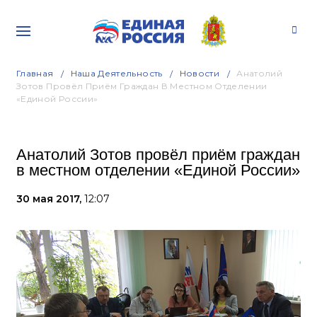
Главная
Наша Деятельность
Новости
Анатолий
Зотов Провёл Приём Граждан В Местном Отделении
«Единой России»
Анатолий Зотов провёл приём граждан
в местном отделении «Единой России»
30 мая 2017,
12:07